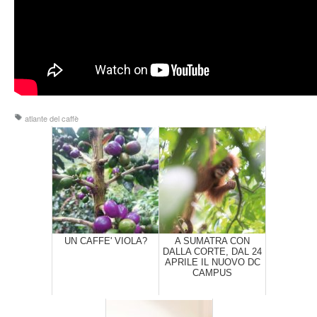
atlante del caffè
UN CAFFE' VIOLA?
A SUMATRA CON
DALLA CORTE, DAL 24
APRILE IL NUOVO DC
CAMPUS