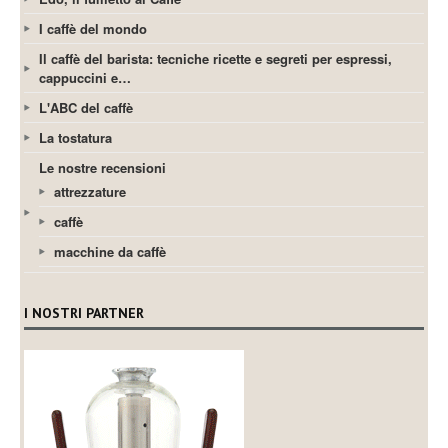
I caffè del mondo
Il caffè del barista: tecniche ricette e segreti per espressi,
cappuccini e…
L'ABC del caffè
La tostatura
Le nostre recensioni
attrezzature
caffè
macchine da caffè
I NOSTRI PARTNER