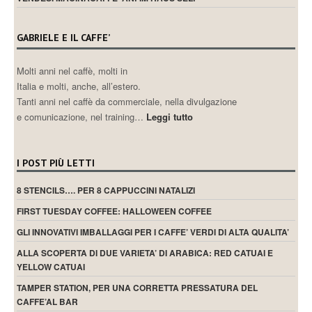
GABRIELE E IL CAFFE’
Molti anni nel caffè, molti in
Italia e molti, anche, all’estero.
Tanti anni nel caffè da commerciale, nella divulgazione
e comunicazione, nel training…
Leggi tutto
I POST PIÙ LETTI
8 STENCILS…. PER 8 CAPPUCCINI NATALIZI
FIRST TUESDAY COFFEE: HALLOWEEN COFFEE
GLI INNOVATIVI IMBALLAGGI PER I CAFFE’ VERDI DI ALTA QUALITA’
ALLA SCOPERTA DI DUE VARIETA’ DI ARABICA: RED CATUAI E
YELLOW CATUAI
TAMPER STATION, PER UNA CORRETTA PRESSATURA DEL
CAFFE’AL BAR