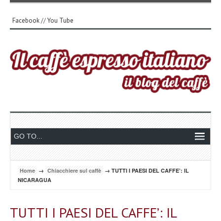
Facebook
//
You Tube
Home
→
Chiacchiere sul caffè
→ TUTTI I PAESI DEL CAFFE’: IL
NICARAGUA
TUTTI I PAESI DEL CAFFE’: IL