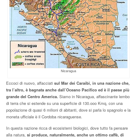
Nicaragua
Eccoci di nuovo, affacciati
sul Mar dei Caraibi, in una nazione che,
tra l’altro, è bagnata anche dall’Oceano Pacifico ed è il paese più
grande del Centro America.
Siamo in Nicaragua, affascinante lembo
di terra che si estende su una superficie di 130.ooo Kmq, con una
popolazione di quasi 6 milioni di abitanti, dove si parla lo spagnolo e la
moneta ufficiale è il Cordoba nicaraguense.
In questa nazione ricca di ecosistemi biologici, dove tutto fa pensare
alla natura,
si produce, naturalmente, anche un ottimo caffè, di