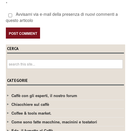
*
Avvisami via e-mail della presenza di nuovi commenti a
questo articolo
CERCA
CATEGORIE
Caffè con gli esperti, il nostro forum
Chiacchiere sul caffè
Coffee & tools market.
Come sono fatte macchine, macinini e tostatori
Edo, il fumetto al Caffè