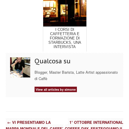
I CORSI DI
CAFFETTERIA E
FORMAZIONE DI
STARBUCKS, UNA
INTERVISTA
Qualcosa su
Blogger, Master Barista, Latte Artist appassionato
di Caffè
View all articles by simone
←
VI PRESENTIAMO LA
1° OTTOBRE INTERNATIONAL
MAPPA MONDIALE DEL CAFFE’
COFFEE DAY, FESTEGGIAMO IL