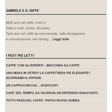
GABRIELE E IL CAFFE’
Molti anni nel caffè, molti in
Italia e molti, anche, all’estero.
Tanti anni nel caffè da commerciale, nella divulgazione
e comunicazione, nel training…
Leggi tutto
I POST PIÙ LETTI
CAFFE’ CON GLI ESPERTI – MACCHINA DA CAFFE’
UNA MOKA IN VETRO? LA CAFFETTIERA PIÙ ELEGANTE?
SCOPRIAMO IL SYPHON
UN CAPPUCCINO DA….SCEICCHI!!!
CAFE’ DEL TIEMPO, DA VALENCIA UN ESPRESSO GHIACCIATO
TUTTI I PAESI DEL CAFFE’: PAPUA NUOVA GUINEA