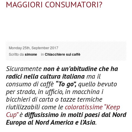
MAGGIORI CONSUMATORI?
Monday 25th, September 2017
Scritto da
simone
in
Chiacchiere sul caffè
Sicuramente
non è un’abitudine che ha
radici nella cultura italiana
ma il
consumo di caffè
“To go”,
quello bevuto
per strada, in ufficio, in macchina i
bicchieri di carta o tazze termiche
riutilizzabili come le
coloratissime “Keep
Cup”
è
diffusissimo in molti paesi dal Nord
Europa al Nord America e l’Asia
.