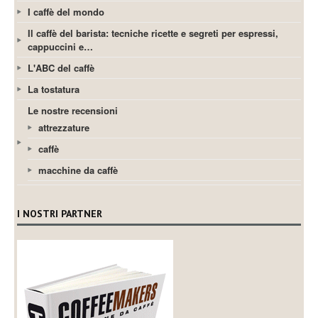
I caffè del mondo
Il caffè del barista: tecniche ricette e segreti per espressi,
cappuccini e…
L'ABC del caffè
La tostatura
Le nostre recensioni
attrezzature
caffè
macchine da caffè
I NOSTRI PARTNER