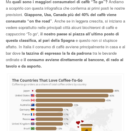
Ma
quali sono i maggiori consumatori di caffè “To go”?
Andiamo
a scoprirlo con questa infografica che conferma ai primi posti le nostre
previsioni.
Giappone, Usa, Canada più del 40% del caffè viene
consumato “on the road”
. Anche se in leggera crescita, si iniziano a
vedere soprattutto nelle principali città alcuni bicchieroni di caffè e
cappuccino “To go”,
il nostro paese si piazza all’ultimo posto di
questa classifica, al pari della Spagna
e questo non ci stupisce
affatto. In Italia il consumo di caffè avviene principalmente in casa e al
bar dove
la tazzina di espresso la fa da padrona
tra le bevande
ordinate e
il consumo avviene direttamente al bancone, di rado al
tavolo e da asporto.