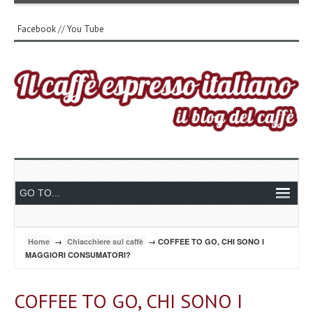
Facebook
//
You Tube
Home
→
Chiacchiere sul caffè
→ COFFEE TO GO, CHI SONO I
MAGGIORI CONSUMATORI?
COFFEE TO GO, CHI SONO I