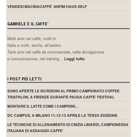
VENDESI MACINACAFFE’ ANFIM HAUS SELF
GABRIELE E IL CAFFE’
Molti anni nel caffè, molti in
Italia e molti, anche, all’estero.
Tanti anni nel caffè da commerciale, nella divulgazione
e comunicazione, nel training…
Leggi tutto
I POST PIÙ LETTI
SONO APERTE LE ISCRIZIONI AL PRIMO CAMPIONATO COFFEE
TRIATHLON, A FIRENZE DURANTE PAUSA CAFFE’ FESTIVAL
MONTARE IL LATTE COME I CAMPIONI…
DC CAMPUS, A MILANO 11-12-13 APRILE LA TERZA EDIZIONE
LE TECNICHE DI ALLENAMENTO DI CINZIA LINARDI, CAMPIONESSA
ITALIANA DI ASSAGGIO CAFFE’