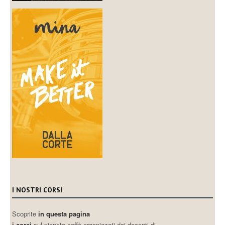
I NOSTRI CORSI
Scoprite
in questa pagina
i corsi
sul pianeta caffè organizzati dai docenti di