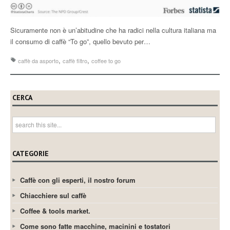
Sicuramente non è un’abitudine che ha radici nella cultura italiana ma
il consumo di caffè “To go”, quello bevuto per…
,
,
caffè da asporto
caffè filtro
coffee to go
CERCA
CATEGORIE
Caffè con gli esperti, il nostro forum
Chiacchiere sul caffè
Coffee & tools market.
Come sono fatte macchine, macinini e tostatori