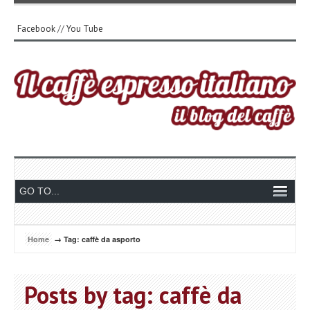
Facebook
//
You Tube
Home
→ Tag: caffè da asporto
Posts by tag: caffè da