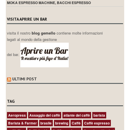
MOKA ESPRESSO MACHINE, BACCHI ESPRESSO
VISITA APRIRE UN BAR
visita il nostro
blog gemello
contiene molte informazioni
legati al mondo della gestione
dei bar.
ULTIMI POST
TAG
Aeropress
Assaggio del caffè
atlante del caffè
barista
Barista & Farmer
brasile
brewing
Caffè
Caffè espresso