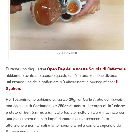
Arabic Coffee
Durante uno degli ultimi
Open Day della nostra Scuola di Caffetteria
abbiamo provato a preparare questo caffè in una versione diversa,
utilizzando una delle caffettiere più affascinanti e scenografiche:
il
Syphon.
Per l’esperimento abbiamo utilizzato
20gr di Caffè
Arabo del Kuwait
con aggiunta di Cardamomo e
250gr di acqua
. Il
tempo di infusione
è stato di ben 5 minuti
(un caffè tostato molto chiaro e macinato con
una granulometria molto larga) durante il quale abbiamo fatto
attenzione a non far salire la temperatura nella camera superiore del
Syphon sopra i 97°