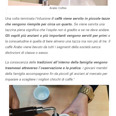
Arabic Coffee
Una volta terminata l’infusione
il caffè viene servito in piccole tazze
che vengono riempite per circa un quarto.
Se viene servita una
tazzina piena significa che l’ospite non è gradito e se ne deve andare.
Gli ospiti più anziani o più importanti vengono serviti per prim
i e
la consuetudine è quella di bere almeno una tazza ma non più di tre. Il
caffè Arabo viene bevuto da tutti i segmenti della società senza
distinzioni di classe o sesso.
La conoscenza delle
tradizioni all’interno della famiglia vengono
trasmessi attraverso l’osservazione e la pratica
. i giovani membri
della famiglia accompagnano fin da piccoli gli anziani al mercato per
imparare a scegliere i migliori chicchi di caffè.”