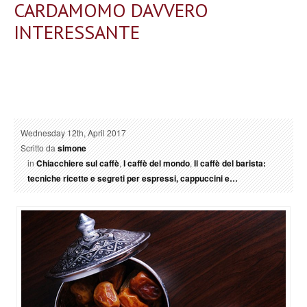
CARDAMOMO DAVVERO
INTERESSANTE
Wednesday 12th, April 2017
Scritto da
simone
in
Chiacchiere sul caffè
,
I caffè del mondo
,
Il caffè del barista:
tecniche ricette e segreti per espressi, cappuccini e…