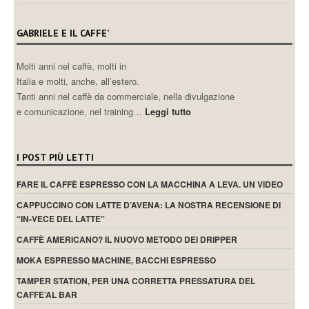
GABRIELE E IL CAFFE’
Molti anni nel caffè, molti in
Italia e molti, anche, all’estero.
Tanti anni nel caffè da commerciale, nella divulgazione
e comunicazione, nel training…
Leggi tutto
I POST PIÙ LETTI
FARE IL CAFFÈ ESPRESSO CON LA MACCHINA A LEVA. UN VIDEO
CAPPUCCINO CON LATTE D’AVENA: LA NOSTRA RECENSIONE DI
“IN-VECE DEL LATTE”
CAFFÈ AMERICANO? IL NUOVO METODO DEI DRIPPER
MOKA ESPRESSO MACHINE, BACCHI ESPRESSO
TAMPER STATION, PER UNA CORRETTA PRESSATURA DEL
CAFFE’AL BAR