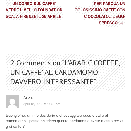
←
UN CORSO SUL CAFFE’
PER PASQUA UN
VERDE LIVELLO FOUNDATION
GOLOSISSIMO CAFFE CON
SCA, A FIRENZE IL 26 APRILE
CIOCCOLATO…L’EGG-
SPRESSO!
→
2 Comments on “
L’ARABIC COFFEE,
UN CAFFE’ AL CARDAMOMO
DAVVERO INTERESSANTE
”
Silvia
April 12, 2017 at 11:31 am
Buongiorno, un mio desiderio è di assaggiare questo caffè al
cardamomo . posso chiedervi quanto cardamomo avete messo per 20
g di caffè ?