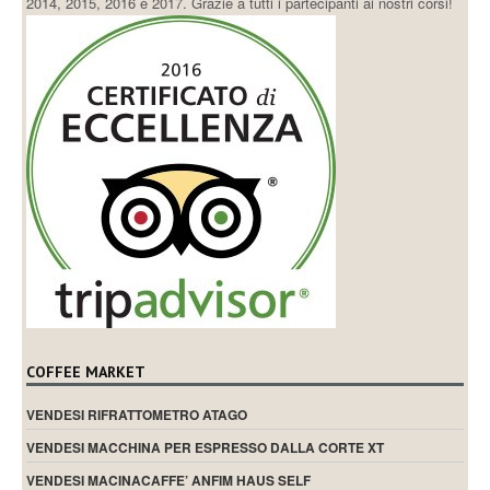
2014, 2015, 2016 e 2017. Grazie a tutti i partecipanti ai nostri corsi!
COFFEE MARKET
VENDESI RIFRATTOMETRO ATAGO
VENDESI MACCHINA PER ESPRESSO DALLA CORTE XT
VENDESI MACINACAFFE’ ANFIM HAUS SELF