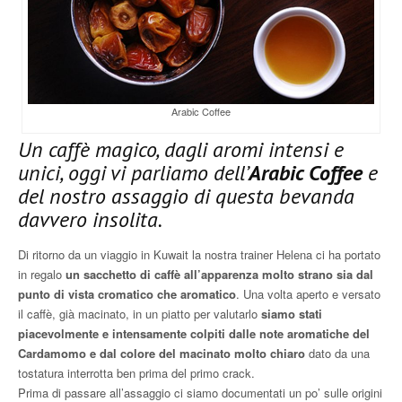
Arabic Coffee
Un caffè magico, dagli aromi intensi e
unici, oggi vi parliamo dell’
Arabic Coffee
e
del nostro assaggio di questa bevanda
davvero insolita.
Di ritorno da un viaggio in Kuwait la nostra trainer Helena ci ha portato
in regalo
un sacchetto di caffè all’apparenza molto strano sia dal
punto di vista cromatico che aromatico
. Una volta aperto e versato
il caffè, già macinato, in un piatto per valutarlo
siamo stati
piacevolmente e intensamente colpiti dalle note aromatiche del
Cardamomo e dal colore del macinato molto chiaro
dato da una
tostatura interrotta ben prima del primo crack.
Prima di passare all’assaggio ci siamo documentati un po’ sulle origini