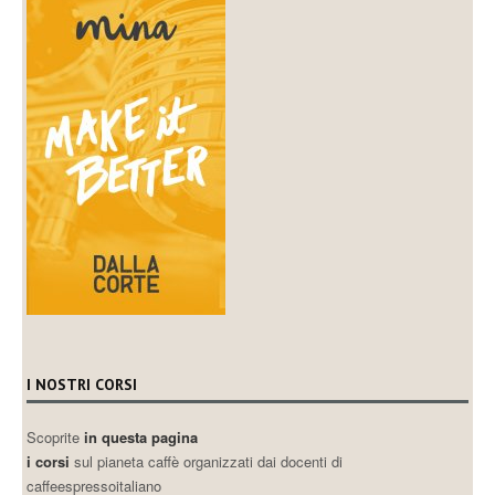
I NOSTRI CORSI
Scoprite
in questa pagina
i corsi
sul pianeta caffè organizzati dai docenti di
caffeespressoitaliano