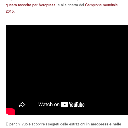
questa raccolta per Aeropress,
e alla ricetta del
Campione mondiale
2015.
E per chi vuole scoprire i segreti delle estrazioni
in aeropress e nelle