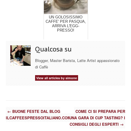
UN GOLOSISSIMO
CAFFE' PER PASQUA,
ARRIVA L'EGG-
PRESSO!
Qualcosa su
Blogger, Master Barista, Latte Artist appassionato
di Caffè
View all articles by simone
←
BUONE FESTE DAL BLOG
COME CI SI PREPARA PER
ILCAFFEESPRESSOITALIANO.COM
UNA GARA DI CUP TASTING? I
CONSIGLI DEGLI ESPERTI
→