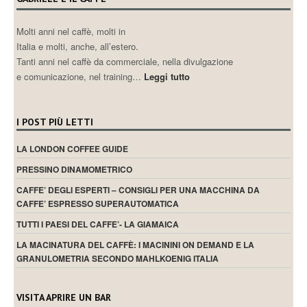
Molti anni nel caffè, molti in
Italia e molti, anche, all’estero.
Tanti anni nel caffè da commerciale, nella divulgazione
e comunicazione, nel training…
Leggi tutto
I POST PIÙ LETTI
LA LONDON COFFEE GUIDE
PRESSINO DINAMOMETRICO
CAFFE’ DEGLI ESPERTI – CONSIGLI PER UNA MACCHINA DA
CAFFE’ ESPRESSO SUPERAUTOMATICA
TUTTI I PAESI DEL CAFFE’- LA GIAMAICA
LA MACINATURA DEL CAFFÈ: I MACININI ON DEMAND E LA
GRANULOMETRIA SECONDO MAHLKOENIG ITALIA
VISITA APRIRE UN BAR