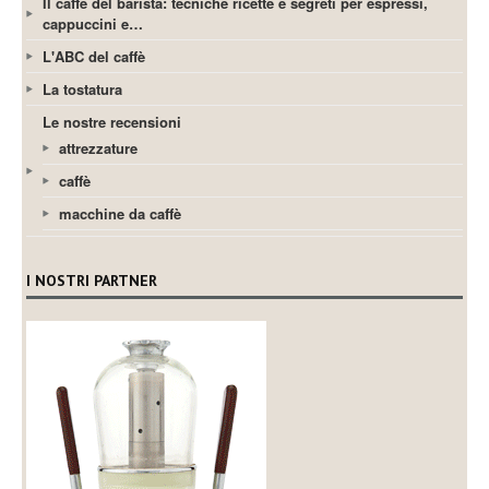
Il caffè del barista: tecniche ricette e segreti per espressi,
cappuccini e…
L'ABC del caffè
La tostatura
Le nostre recensioni
attrezzature
caffè
macchine da caffè
I NOSTRI PARTNER