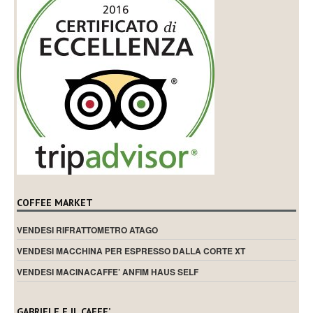
COFFEE MARKET
VENDESI RIFRATTOMETRO ATAGO
VENDESI MACCHINA PER ESPRESSO DALLA CORTE XT
VENDESI MACINACAFFE’ ANFIM HAUS SELF
GABRIELE E IL CAFFE’