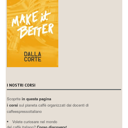
I NOSTRI CORSI
Scoprite
in questa pagina
i corsi
sul pianeta caffè organizzati dai docenti di
caffeespressoitaliano
Volete curiosare nel mondo
del caffè italiano?
Corso discovery!