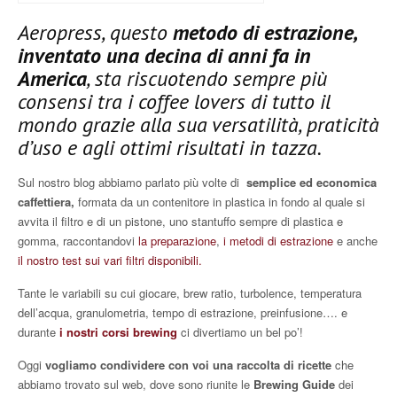
Aeropress, questo
metodo di estrazione,
inventato una decina di anni fa in
America
, sta riscuotendo sempre più
consensi tra i coffee lovers di tutto il
mondo grazie alla sua versatilità, praticità
d’uso e agli ottimi risultati in tazza.
Sul nostro blog abbiamo parlato più volte di
semplice ed economica
caffettiera,
formata da un contenitore in plastica in fondo al quale si
avvita il filtro e di un pistone, uno stantuffo sempre di plastica e
gomma, raccontandovi
la preparazione
,
i metodi di estrazione
e anche
il nostro test sui vari filtri disponibili.
Tante le variabili su cui giocare, brew ratio, turbolence, temperatura
dell’acqua, granulometria, tempo di estrazione, preinfusione…. e
durante
i nostri corsi brewing
ci divertiamo un bel po’!
Oggi
vogliamo condividere con voi una raccolta di ricette
che
abbiamo trovato sul web, dove sono riunite le
Brewing Guide
dei