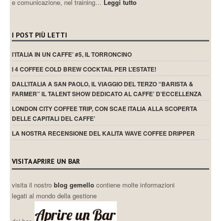
e comunicazione, nel training…
Leggi tutto
I POST PIÙ LETTI
l’ITALIA IN UN CAFFE’ #5, IL TORRONCINO
I 4 COFFEE COLD BREW COCKTAIL PER L’ESTATE!
DALL’ITALIA A SAN PAOLO, IL VIAGGIO DEL TERZO “BARISTA &
FARMER” IL TALENT SHOW DEDICATO AL CAFFE’ D’ECCELLENZA
LONDON CITY COFFEE TRIP, CON SCAE ITALIA ALLA SCOPERTA
DELLE CAPITALI DEL CAFFE’
LA NOSTRA RECENSIONE DEL KALITA WAVE COFFEE DRIPPER
VISITA APRIRE UN BAR
visita il nostro
blog gemello
contiene molte informazioni
legati al mondo della gestione