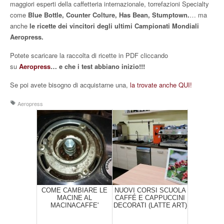
maggiori esperti della caffetteria internazionale, torrefazioni Specialty
come
Blue Bottle, Counter Colture, Has Bean, Stumptown.
… ma
anche
le ricette dei vincitori degli ultimi Campionati Mondiali
Aeropress.
Potete scaricare la raccolta di ricette in PDF cliccando
su
Aeropress
… e che i test abbiano inizio!!!
Se poi avete bisogno di acquistarne una,
la trovate anche QUI!
Aeropress
COME CAMBIARE LE
NUOVI CORSI SCUOLA
MACINE AL
CAFFÉ E CAPPUCCINI
MACINACAFFE'
DECORATI (LATTE ART)