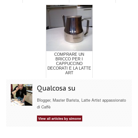
COMPRARE UN
BRICCO PER I
CAPPUCCINO
DECORATI E LA LATTE
ART
Qualcosa su
Blogger, Master Barista, Latte Artist appassionato
di Caffè
View all articles by simone