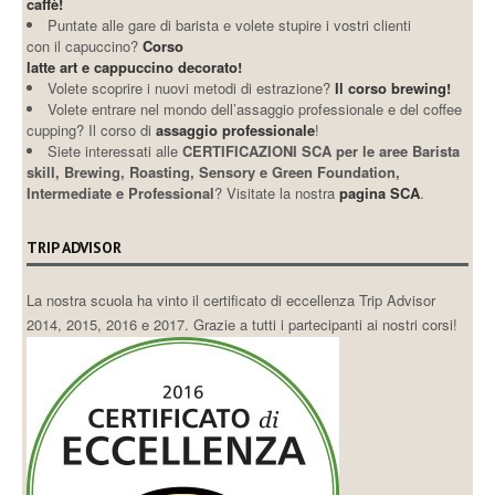
caffè!
Puntate alle gare di barista e volete stupire i vostri clienti
con il capuccino?
Corso
latte art e cappuccino decorato!
Volete scoprire i nuovi metodi di estrazione?
Il corso brewing!
Volete entrare nel mondo dell’assaggio professionale e del coffee
cupping? Il corso di
assaggio professionale
!
Siete interessati alle
CERTIFICAZIONI SCA per le aree Barista
skill, Brewing, Roasting, Sensory e Green Foundation,
Intermediate e Professional
? Visitate la nostra
pagina SCA
.
TRIP ADVISOR
La nostra scuola ha vinto il certificato di eccellenza Trip Advisor
2014, 2015, 2016 e 2017. Grazie a tutti i partecipanti ai nostri corsi!