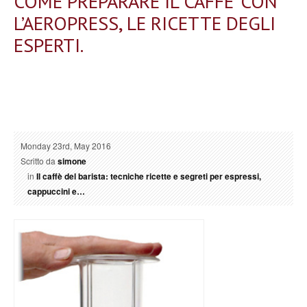
COME PREPARARE IL CAFFE’ CON
L’AEROPRESS, LE RICETTE DEGLI
ESPERTI.
Monday 23rd, May 2016
Scritto da
simone
in
Il caffè del barista: tecniche ricette e segreti per espressi,
cappuccini e…