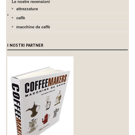
Le nostre recensioni
attrezzature
caffè
macchine da caffè
I NOSTRI PARTNER