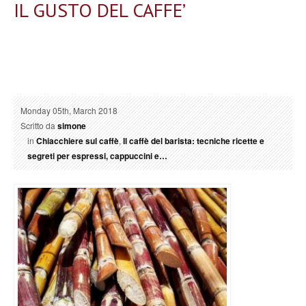
IL GUSTO DEL CAFFE’
Monday 05th, March 2018
Scritto da
simone
in
Chiacchiere sul caffè
,
Il caffè del barista: tecniche ricette e
segreti per espressi, cappuccini e…