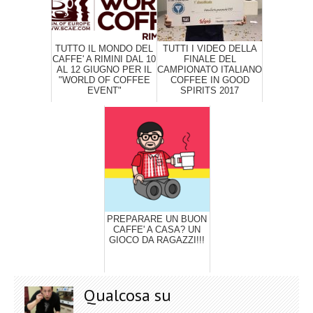
TUTTO IL MONDO DEL
TUTTI I VIDEO DELLA
CAFFE' A RIMINI DAL 10
FINALE DEL
AL 12 GIUGNO PER IL
CAMPIONATO ITALIANO
"WORLD OF COFFEE
COFFEE IN GOOD
EVENT"
SPIRITS 2017
PREPARARE UN BUON
CAFFE' A CASA? UN
GIOCO DA RAGAZZI!!!
Qualcosa su