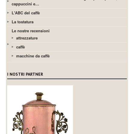
cappuccini e…
L'ABC del caffè
La tostatura
Le nostre recensioni
attrezzature
caffè
macchine da caffè
I NOSTRI PARTNER