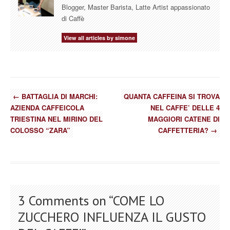
Blogger, Master Barista, Latte Artist appassionato
di Caffè
View all articles by simone
←
BATTAGLIA DI MARCHI:
QUANTA CAFFEINA SI TROVA
AZIENDA CAFFEICOLA
NEL CAFFE’ DELLE 4
TRIESTINA NEL MIRINO DEL
MAGGIORI CATENE DI
COLOSSO “ZARA”
CAFFETTERIA?
→
3 Comments on “
COME LO
ZUCCHERO INFLUENZA IL GUSTO