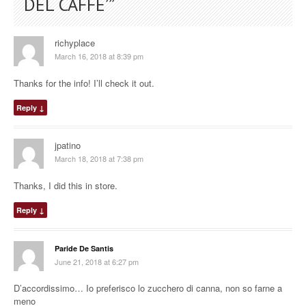
DEL CAFFE’
”
richyplace
March 16, 2018 at 8:39 pm
Thanks for the info! I’ll check it out.
Reply
↓
jpatino
March 18, 2018 at 7:38 pm
Thanks, I did this in store.
Reply
↓
Paride De Santis
June 21, 2018 at 6:27 pm
D’accordissimo… Io preferisco lo zucchero di canna, non so farne a
meno