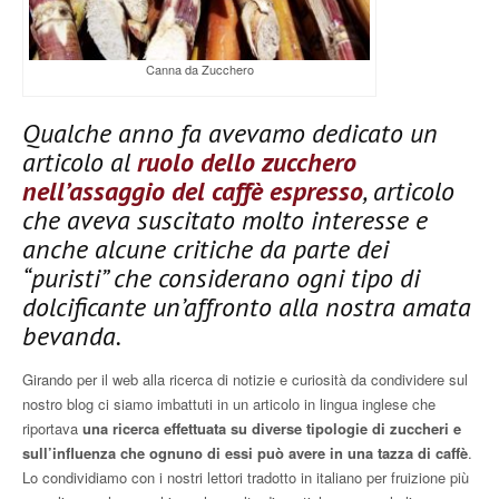
Canna da Zucchero
Qualche anno fa avevamo dedicato un
articolo al
ruolo dello zucchero
nell’assaggio del caffè espresso
, articolo
che aveva suscitato molto interesse e
anche alcune critiche da parte dei
“puristi” che considerano ogni tipo di
dolcificante un’affronto alla nostra amata
bevanda.
Girando per il web alla ricerca di notizie e curiosità da condividere sul
nostro blog ci siamo imbattuti in un articolo in lingua inglese che
riportava
una ricerca effettuata su diverse tipologie di zuccheri e
sull’influenza che ognuno di essi può avere in una tazza di caffè
.
Lo condividiamo con i nostri lettori tradotto in italiano per fruizione più