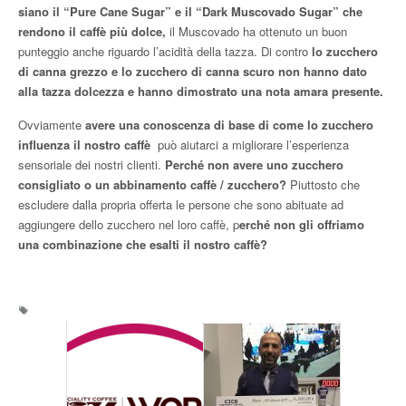
siano il “Pure Cane Sugar” e il “Dark Muscovado Sugar” che
rendono il caffè più dolce,
il Muscovado ha ottenuto un buon
punteggio anche riguardo l’acidità della tazza. Di contro
lo zucchero
di canna grezzo e lo zucchero di canna scuro non hanno dato
alla tazza dolcezza e hanno dimostrato una nota amara presente.
Ovviamente
avere una conoscenza di base di come lo zucchero
influenza il nostro caffè
può aiutarci a migliorare l’esperienza
sensoriale dei nostri clienti.
Perché non avere uno zucchero
consigliato o un abbinamento caffè / zucchero?
Piuttosto che
escludere dalla propria offerta le persone che sono abituate ad
aggiungere dello zucchero nel loro caffè, p
erché non gli offriamo
una combinazione che esalti il nostro caffè?