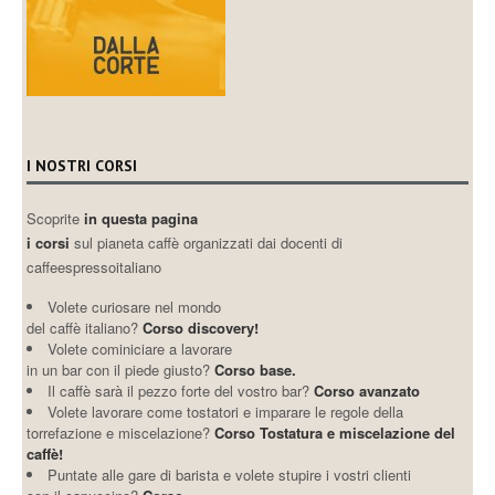
I NOSTRI CORSI
Scoprite
in questa pagina
i corsi
sul pianeta caffè organizzati dai docenti di
caffeespressoitaliano
Volete curiosare nel mondo
del caffè italiano?
Corso discovery!
Volete cominiciare a lavorare
in un bar con il piede giusto?
Corso base.
Il caffè sarà il pezzo forte del vostro bar?
Corso avanzato
Volete lavorare come tostatori e imparare le regole della
torrefazione e miscelazione?
Corso Tostatura e miscelazione del
caffè!
Puntate alle gare di barista e volete stupire i vostri clienti