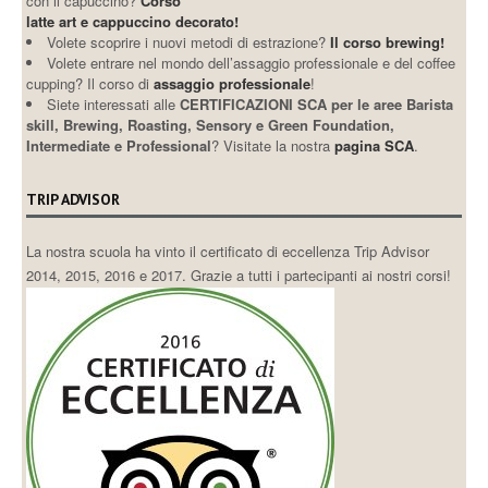
con il capuccino?
Corso
latte art e cappuccino decorato!
Volete scoprire i nuovi metodi di estrazione?
Il corso brewing!
Volete entrare nel mondo dell’assaggio professionale e del coffee
cupping? Il corso di
assaggio professionale
!
Siete interessati alle
CERTIFICAZIONI SCA per le aree Barista
skill, Brewing, Roasting, Sensory e Green Foundation,
Intermediate e Professional
? Visitate la nostra
pagina SCA
.
TRIP ADVISOR
La nostra scuola ha vinto il certificato di eccellenza Trip Advisor
2014, 2015, 2016 e 2017. Grazie a tutti i partecipanti ai nostri corsi!