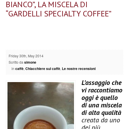
BIANCO”, LA MISCELA DI
“GARDELLI SPECIALTY COFFEE”
Friday 30th, May 2014
Scritto da
simone
in
caffè
,
Chiacchiere sul caffè
,
Le nostre recensioni
L’assaggio che
vi raccontiamo
oggi è quello
di una miscela
di alta qualità
creata da uno
dei più