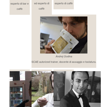
ed esperto di
esperto di caffè
esperto di bar e
caffè
caffè
Andrej Godina
SCAE autorized trainer, docente di assaggio e tostatura.