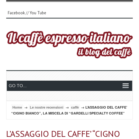
Facebook
//
You Tube
Home
→
Le nostre recensioni
→
caffè
→ L’ASSAGGIO DEL CAFFE’
“CIGNO BIANCO”, LA MISCELA DI “GARDELLI SPECIALTY COFFEE”
L’ASSAGGIO DEL CAFFE’ “CIGNO