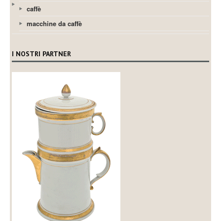
caffè
macchine da caffè
I NOSTRI PARTNER