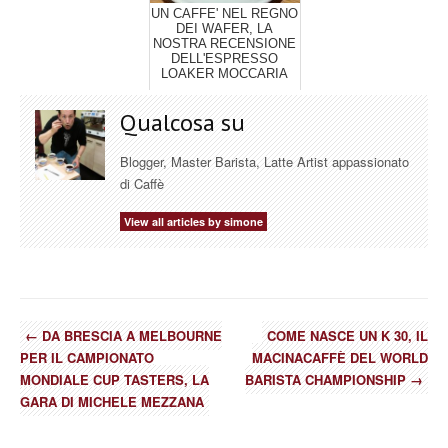
UN CAFFE' NEL REGNO
DEI WAFER, LA
NOSTRA RECENSIONE
DELL'ESPRESSO
LOAKER MOCCARIA
Qualcosa su
Blogger, Master Barista, Latte Artist appassionato
di Caffè
View all articles by simone
←
DA BRESCIA A MELBOURNE
COME NASCE UN K 30, IL
PER IL CAMPIONATO
MACINACAFFÈ DEL WORLD
MONDIALE CUP TASTERS, LA
BARISTA CHAMPIONSHIP
→
GARA DI MICHELE MEZZANA