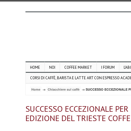
HOME
NOI
COFFEE MARKET
I FORUM
L’AB
CORSI DI CAFFÈ, BARISTA E LATTE ART CON ESPRESSO ACA
Home
→
Chiacchiere sul caffè
→ SUCCESSO ECCEZIONALE PE
SUCCESSO ECCEZIONALE PER 
EDIZIONE DEL TRIESTE COFF