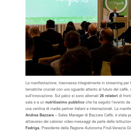
La manifestazione, trasmessa integralmente in streaming per la
tematiche cruciali con uno sguardo attento al futuro del caffè, 
sull’innovazione. Sul palco si sono alternati
26 relatori
di fron
sala e a un
nutritissimo pubblico
che ha seguito l’evento da 
una ventina di media partner italiani e internazionali. La manif
Andrea
Bazzara
– Sales Manager di Bazzara Caffè, è stata pre
attraverso dei calorosi video-messaggi da parte delle istituzio
Fedriga
, Presidente della Regione Autonoma Friuli-Venezia Gi