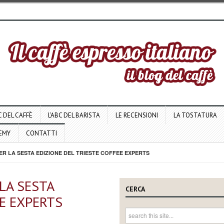
C DEL CAFFÈ
L’ABC DEL BARISTA
LE RECENSIONI
LA TOSTATURA
DEMY
CONTATTI
R LA SESTA EDIZIONE DEL TRIESTE COFFEE EXPERTS
LA SESTA
CERCA
EE EXPERTS