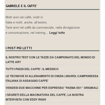
GABRIELE E IL CAFFE’
Molti anni nel caffè, molti in
Italia e molti, anche, all’estero.
Tanti anni nel caffè da commerciale, nella divulgazione
e comunicazione, nel training…
Leggi tutto
I POST PIÙ LETTI
IL NOSTRO TEST CON LE TAZZE DA CAMPIONATO DEL MONDO DI
LATTE ART
TUTTI I PAESI DEL CAFFE’: IL MESSICO
LE TECNICHE DI ALLENAMENTO DI CINZIA LINARDI, CAMPIONESSA
ITALIANA DI ASSAGGIO CAFFE’
VENDESI DUE MACCHINE PER ESPRESSO “FAEMA E61” ORIGINALI
I SEGRETI DELLA MACINATURA DEL CAFFE’, LA NOSTRA
INTERVISTA CON EDDY RIGHI