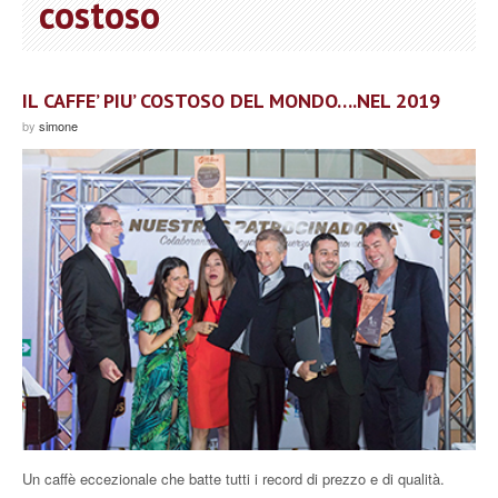
costoso
IL CAFFE’ PIU’ COSTOSO DEL MONDO….NEL 2019
by
simone
Un caffè eccezionale che batte tutti i record di prezzo e di qualità.