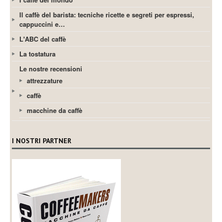
Il caffè del barista: tecniche ricette e segreti per espressi,
cappuccini e…
L'ABC del caffè
La tostatura
Le nostre recensioni
attrezzature
caffè
macchine da caffè
I NOSTRI PARTNER