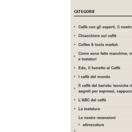
CATEGORIE
Caffè con gli esperti, il nost
Chiacchiere sul caffè
Coffee & tools market.
Come sono fatte macchine, m
e tostatori
Edo, il fumetto al Caffè
I caffè del mondo
Il caffè del barista: tecniche r
segreti per espressi, cappuc
L'ABC del caffè
La tostatura
Le nostre recensioni
attrezzature