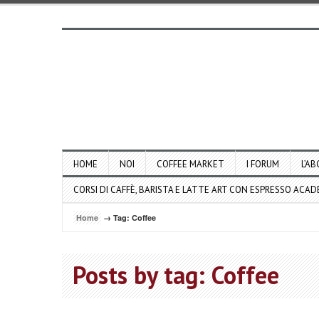
HOME
NOI
COFFEE MARKET
I FORUM
L’AB
CORSI DI CAFFÈ, BARISTA E LATTE ART CON ESPRESSO ACA
Home
→ Tag: Coffee
Posts by tag: Coffee