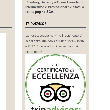
Roasting, Sensory e Green Foundation,
Intermediate e Professional
? Visitate la
nostra
pagina SCA
.
TRIP ADVISOR
La nostra scuola ha vinto il certificato di
eccellenza Trip Advisor 2014, 2015, 2016
e 2017. Grazie a tutti i partecipanti ai
nostri corsi!