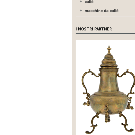
caffè
macchine da caffè
I NOSTRI PARTNER