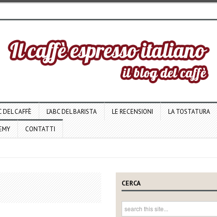
C DEL CAFFÈ
L’ABC DEL BARISTA
LE RECENSIONI
LA TOSTATURA
DEMY
CONTATTI
CERCA