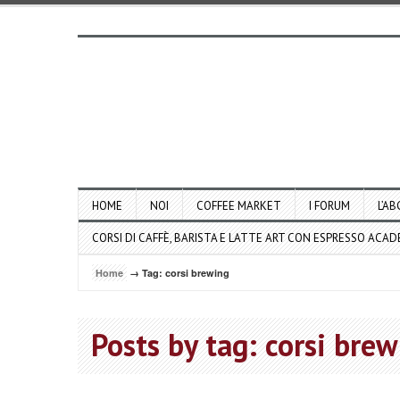
HOME
NOI
COFFEE MARKET
I FORUM
L’AB
CORSI DI CAFFÈ, BARISTA E LATTE ART CON ESPRESSO ACA
Home
→ Tag: corsi brewing
Posts by tag: corsi bre