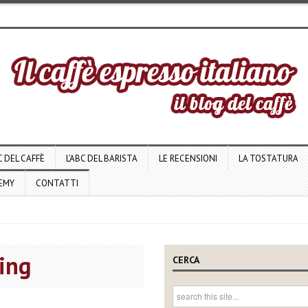
C DEL CAFFÈ
L’ABC DEL BARISTA
LE RECENSIONI
LA TOSTATURA
DEMY
CONTATTI
wing
CERCA