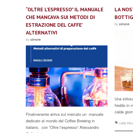
“OLTRE L’ESPRESSO” IL MANUALE
LA NOS
CHE MANCAVA SUI METODI DI
BOTTIG
ESTRAZIONE DEL CAFFE’
by
simone
ALTERNATIVI
by
simone
Una stilosa
freddo in 
calde gior
Finalmenente arriva sul mercato un manuale
dedicato al mondo del Coffee Brewing in
caffè filtr
italiano, con “Oltre l’espresso” Alessandro