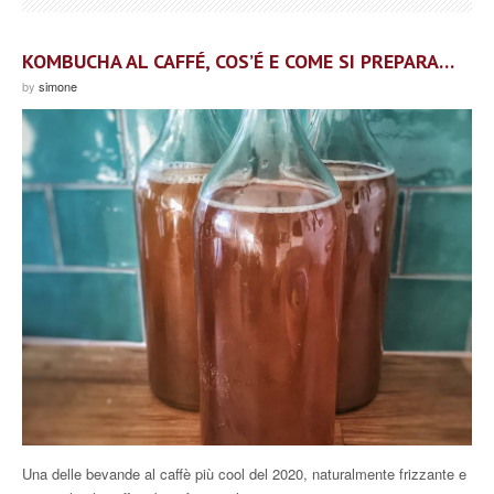
KOMBUCHA AL CAFFÉ, COS’É E COME SI PREPARA…
by
simone
Una delle bevande al caffè più cool del 2020, naturalmente frizzante e