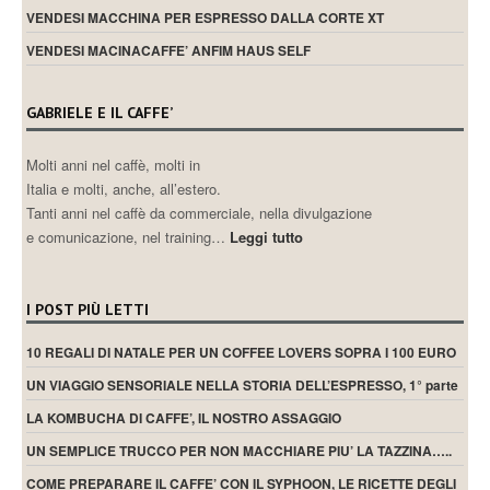
VENDESI MACCHINA PER ESPRESSO DALLA CORTE XT
VENDESI MACINACAFFE’ ANFIM HAUS SELF
GABRIELE E IL CAFFE’
Molti anni nel caffè, molti in
Italia e molti, anche, all’estero.
Tanti anni nel caffè da commerciale, nella divulgazione
e comunicazione, nel training…
Leggi tutto
I POST PIÙ LETTI
10 REGALI DI NATALE PER UN COFFEE LOVERS SOPRA I 100 EURO
UN VIAGGIO SENSORIALE NELLA STORIA DELL’ESPRESSO, 1° parte
LA KOMBUCHA DI CAFFE’, IL NOSTRO ASSAGGIO
UN SEMPLICE TRUCCO PER NON MACCHIARE PIU’ LA TAZZINA…..
COME PREPARARE IL CAFFE’ CON IL SYPHOON, LE RICETTE DEGLI