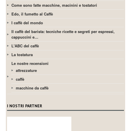
Come sono fatte macchine, macinini e tostatori
Edo, il fumetto al Caffè
I caffè del mondo
Il caffè del barista: tecniche ricette e segreti per espressi,
cappuccini e…
L'ABC del caffè
La tostatura
Le nostre recensioni
attrezzature
caffè
macchine da caffè
I NOSTRI PARTNER