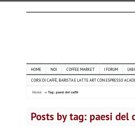
HOME
NOI
COFFEE MARKET
I FORUM
L’AB
CORSI DI CAFFÈ, BARISTA E LATTE ART CON ESPRESSO ACA
Home
→ Tag: paesi del caffè
Posts by tag: paesi del 