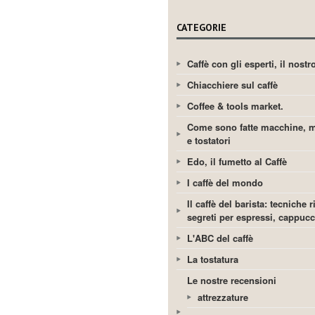
CATEGORIE
Caffè con gli esperti, il nost
Chiacchiere sul caffè
Coffee & tools market.
Come sono fatte macchine, m
e tostatori
Edo, il fumetto al Caffè
I caffè del mondo
Il caffè del barista: tecniche r
segreti per espressi, cappuc
L'ABC del caffè
La tostatura
Le nostre recensioni
attrezzature