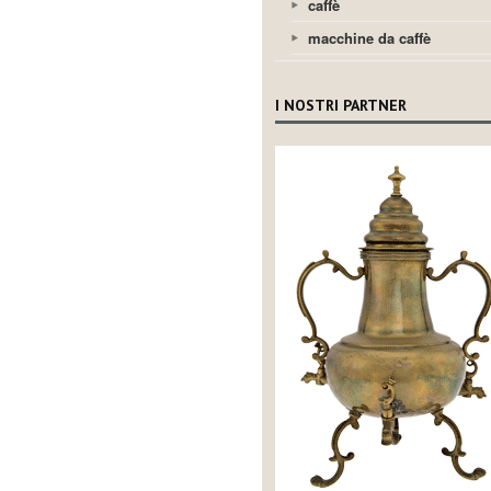
caffè
macchine da caffè
I NOSTRI PARTNER