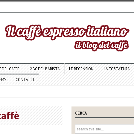
C DEL CAFFÈ
L’ABC DEL BARISTA
LE RECENSIONI
LA TOSTATURA
DEMY
CONTATTI
caffè
CERCA