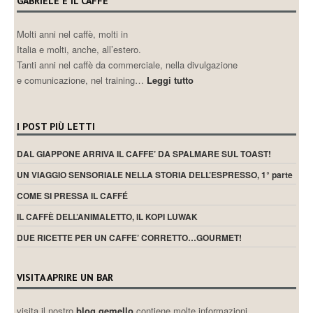
GABRIELE E IL CAFFE’
Molti anni nel caffè, molti in
Italia e molti, anche, all’estero.
Tanti anni nel caffè da commerciale, nella divulgazione
e comunicazione, nel training…
Leggi tutto
I POST PIÙ LETTI
DAL GIAPPONE ARRIVA IL CAFFE’ DA SPALMARE SUL TOAST!
UN VIAGGIO SENSORIALE NELLA STORIA DELL’ESPRESSO, 1° parte
COME SI PRESSA IL CAFFÉ
IL CAFFÈ DELL’ANIMALETTO, IL KOPI LUWAK
DUE RICETTE PER UN CAFFE’ CORRETTO…GOURMET!
VISITA APRIRE UN BAR
visita il nostro
blog gemello
contiene molte informazioni