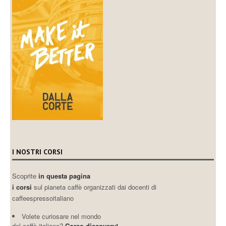
I NOSTRI CORSI
Scoprite
in questa pagina
i corsi
sul pianeta caffè organizzati dai docenti di
caffeespressoitaliano
Volete curiosare nel mondo
del caffè italiano?
Corso discovery!