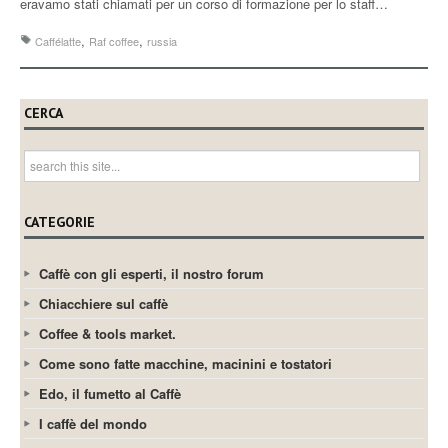
eravamo stati chiamati per un corso di formazione per lo staff…
,
,
Caffélatte
Raf coffee
russia
CERCA
CATEGORIE
Caffè con gli esperti, il nostro forum
Chiacchiere sul caffè
Coffee & tools market.
Come sono fatte macchine, macinini e tostatori
Edo, il fumetto al Caffè
I caffè del mondo