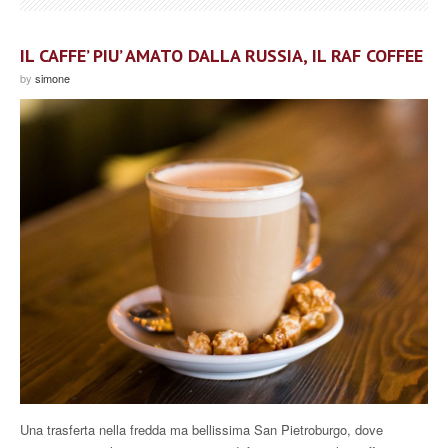
IL CAFFE’ PIU’ AMATO DALLA RUSSIA, IL RAF COFFEE
by
simone
Una trasferta nella fredda ma bellissima San Pietroburgo, dove