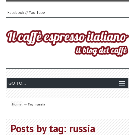
Facebook
//
You Tube
Home
→ Tag: russia
Posts by tag: russia