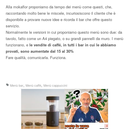
Alla mokaflor proponiamo da tempo dei menù come questi, che,
raccontando molto bene le miscele, incuriosiscono il cliente che è
disponibile a provare nuove idee e ricorda il bar che offre questo
servizio.
Normalmente le versioni in cui proponiamo questo menù sono due: da
tavolo, fatto come un A4 piegato, o su grandi pannelli da muro. I menù
funzionano, e
le vendite di caffé, in tutti i bar in cui le abbiamo
provati, sono aumentate dal 15 al 30%
Fare qualità, comunicarla. Funziona.
,
,
Menù bar
Menù caffè
Menù cappuccini