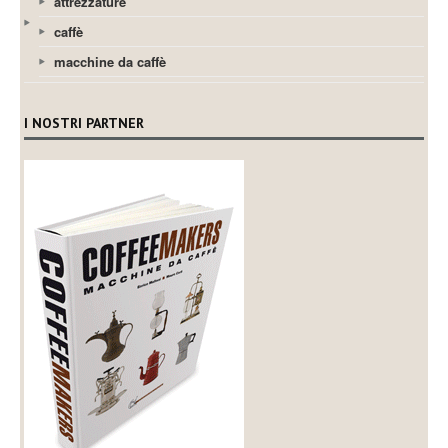
attrezzature
caffè
macchine da caffè
I NOSTRI PARTNER