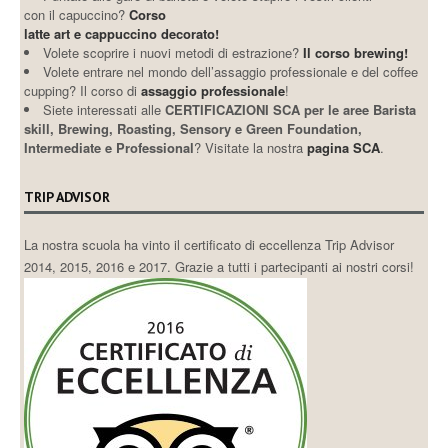
con il capuccino?
Corso
latte art e cappuccino decorato!
Volete scoprire i nuovi metodi di estrazione?
Il corso brewing!
Volete entrare nel mondo dell’assaggio professionale e del coffee
cupping? Il corso di
assaggio professionale
!
Siete interessati alle
CERTIFICAZIONI SCA per le aree Barista
skill, Brewing, Roasting, Sensory e Green Foundation,
Intermediate e Professional
? Visitate la nostra
pagina SCA
.
TRIP ADVISOR
La nostra scuola ha vinto il certificato di eccellenza Trip Advisor
2014, 2015, 2016 e 2017. Grazie a tutti i partecipanti ai nostri corsi!