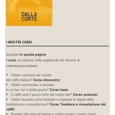
I NOSTRI CORSI
Scoprite
in questa pagina
i corsi
sul pianeta caffè organizzati dai docenti di
caffeespressoitaliano
Volete curiosare nel mondo
del caffè italiano?
Corso discovery!
Volete cominiciare a lavorare
in un bar con il piede giusto?
Corso base.
Il caffè sarà il pezzo forte del vostro bar?
Corso avanzato
Volete lavorare come tostatori e imparare le regole della
torrefazione e miscelazione?
Corso Tostatura e miscelazione del
caffè!
Puntate alle gare di barista e volete stupire i vostri clienti