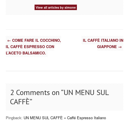
View all articles by simone
←
COME FARE IL COCCHINO,
IL CAFFÈ ITALIANO IN
IL CAFFÈ ESPRESSO CON
GIAPPONE
→
L’ACETO BALSAMICO.
2 Comments on “
UN MENU SUL
CAFFÈ
”
Pingback:
UN MENU SUL CAFFÈ « Caffé Espresso Italiano