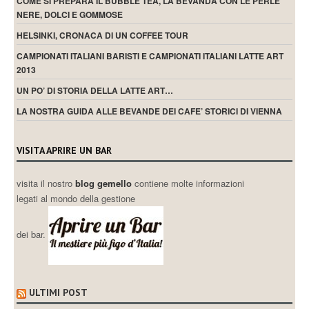
COME SI PREPARA IL BUBBLE TEA, LA BEVANDA CON LE PERLE
NERE, DOLCI E GOMMOSE
HELSINKI, CRONACA DI UN COFFEE TOUR
CAMPIONATI ITALIANI BARISTI E CAMPIONATI ITALIANI LATTE ART
2013
UN PO’ DI STORIA DELLA LATTE ART…
LA NOSTRA GUIDA ALLE BEVANDE DEI CAFE’ STORICI DI VIENNA
VISITA APRIRE UN BAR
visita il nostro
blog gemello
contiene molte informazioni
legati al mondo della gestione
dei bar.
ULTIMI POST