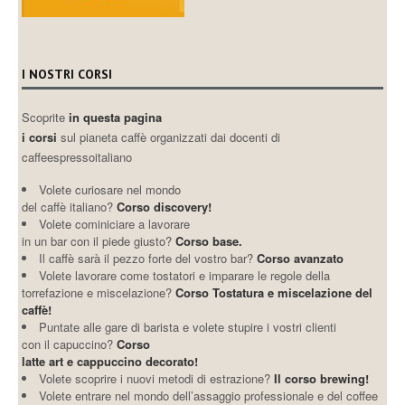
I NOSTRI CORSI
Scoprite
in questa pagina
i corsi
sul pianeta caffè organizzati dai docenti di
caffeespressoitaliano
Volete curiosare nel mondo
del caffè italiano?
Corso discovery!
Volete cominiciare a lavorare
in un bar con il piede giusto?
Corso base.
Il caffè sarà il pezzo forte del vostro bar?
Corso avanzato
Volete lavorare come tostatori e imparare le regole della
torrefazione e miscelazione?
Corso Tostatura e miscelazione del
caffè!
Puntate alle gare di barista e volete stupire i vostri clienti
con il capuccino?
Corso
latte art e cappuccino decorato!
Volete scoprire i nuovi metodi di estrazione?
Il corso brewing!
Volete entrare nel mondo dell’assaggio professionale e del coffee