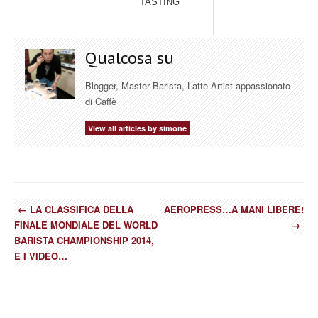
TASTING
Qualcosa su
Blogger, Master Barista, Latte Artist appassionato
di Caffè
View all articles by simone
←
LA CLASSIFICA DELLA
AEROPRESS…A MANI LIBERE!
FINALE MONDIALE DEL WORLD
→
BARISTA CHAMPIONSHIP 2014,
E I VIDEO…