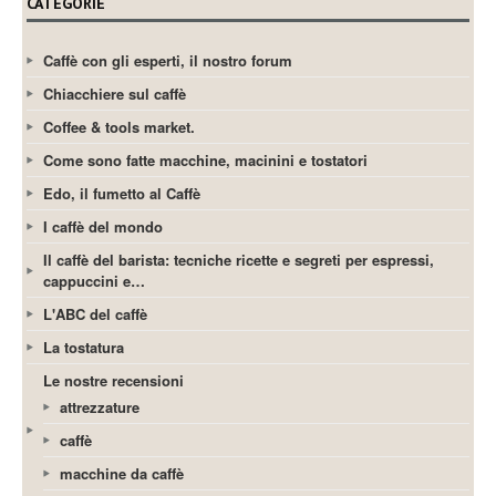
CATEGORIE
Caffè con gli esperti, il nostro forum
Chiacchiere sul caffè
Coffee & tools market.
Come sono fatte macchine, macinini e tostatori
Edo, il fumetto al Caffè
I caffè del mondo
Il caffè del barista: tecniche ricette e segreti per espressi,
cappuccini e…
L'ABC del caffè
La tostatura
Le nostre recensioni
attrezzature
caffè
macchine da caffè