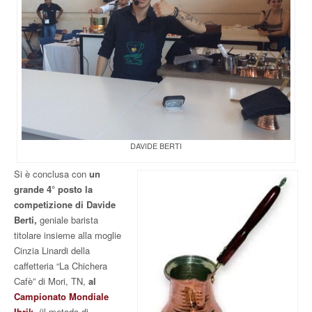
DAVIDE BERTI
Si è conclusa con
un
grande 4° posto la
competizione di Davide
Berti,
geniale barista
titolare insieme alla moglie
Cinzia Linardi della
caffetteria “La Chichera
Cafè” di Mori, TN,
al
Campionato Mondiale
Ibrik,
(il metodo di