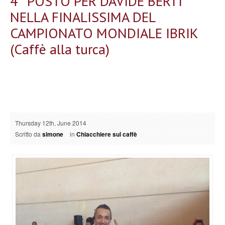
4° POSTO PER DAVIDE BERTI
NELLA FINALISSIMA DEL
CAMPIONATO MONDIALE IBRIK
(Caffè alla turca)
Thursday 12th, June 2014
Scritto da
simone
in
Chiacchiere sul caffè