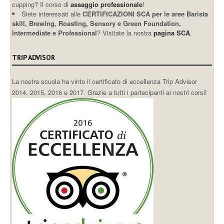
cupping? Il corso di
assaggio professionale
!
Siete interessati alle
CERTIFICAZIONI SCA per le aree Barista
skill, Brewing, Roasting, Sensory e Green Foundation,
Intermediate e Professional
? Visitate la nostra
pagina SCA
.
TRIP ADVISOR
La nostra scuola ha vinto il certificato di eccellenza Trip Advisor
2014, 2015, 2016 e 2017. Grazie a tutti i partecipanti ai nostri corsi!