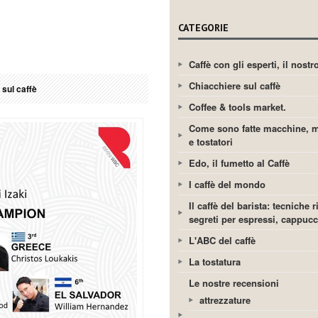
CATEGORIE
Caffè con gli esperti, il nost
Chiacchiere sul caffè
 sul caffè
Coffee & tools market.
Come sono fatte macchine, m
e tostatori
Edo, il fumetto al Caffè
I caffè del mondo
Il caffè del barista: tecniche r
segreti per espressi, cappuc
L'ABC del caffè
La tostatura
Le nostre recensioni
attrezzature