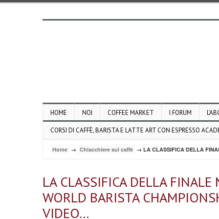
HOME
NOI
COFFEE MARKET
I FORUM
L’AB
CORSI DI CAFFÈ, BARISTA E LATTE ART CON ESPRESSO ACA
Home
→
Chiacchiere sul caffè
→ LA CLASSIFICA DELLA FINA
LA CLASSIFICA DELLA FINALE
WORLD BARISTA CHAMPIONSHI
VIDEO…