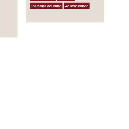
Tostatura del caffè
we love coffee