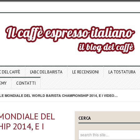
C DEL CAFFÈ
L’ABC DEL BARISTA
LE RECENSIONI
LA TOSTATURA
DEMY
CONTATTI
LE MONDIALE DEL WORLD BARISTA CHAMPIONSHIP 2014, E I VIDEO…
 MONDIALE DEL
CERCA
P 2014, E I