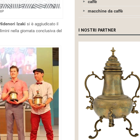
caffè
macchine da caffè
IP
idenori Izaki
si è aggiudicato il
I NOSTRI PARTNER
imini nella giornata conclusiva del