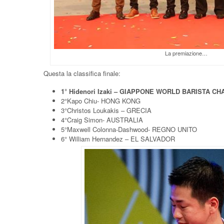
La premiazione…
Questa la classifica finale:
1° Hidenori Izaki – GIAPPONE WORLD BARISTA C
2°Kapo Chiu- HONG KONG
3°Christos Loukakis – GRECIA
4°Craig Simon- AUSTRALIA
5°Maxwell Colonna-Dashwood- REGNO UNITO
6° William Hernandez – EL SALVADOR