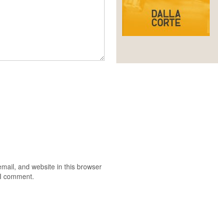
ail, and website in this browser
e I comment.