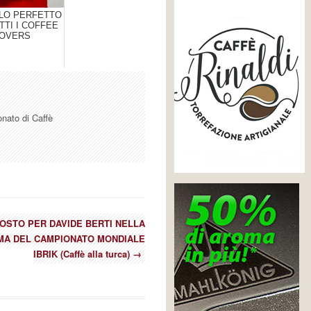
ALO PERFETTO
TTI I COFFEE
OVERS
onato di Caffè
POSTO PER DAVIDE BERTI NELLA
IMA DEL CAMPIONATO MONDIALE
IBRIK (Caffè alla turca)
→