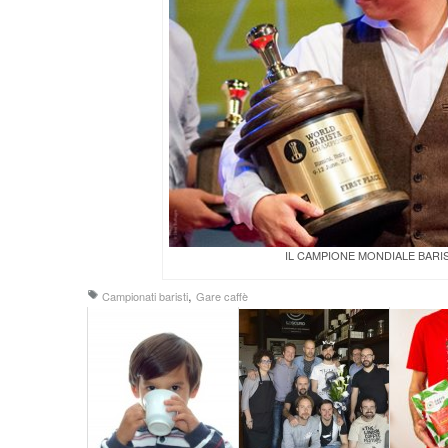
IL CAMPIONE MONDIALE BARIS
,
Campionati baristi
Gare caffè