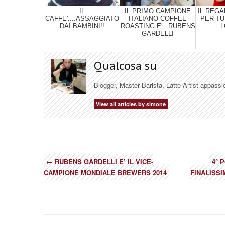
IL
IL PRIMO CAMPIONE
IL REG
CAFFE'....ASSAGGIATO
ITALIANO COFFEE
PER TU
DAI BAMBINI!!
ROASTING E'...RUBENS
L
GARDELLI
Qualcosa su
Blogger, Master Barista, Latte Artist appassi
View all articles by simone
←
RUBENS GARDELLI E’ IL VICE-
4° 
CAMPIONE MONDIALE BREWERS 2014
FINALISS