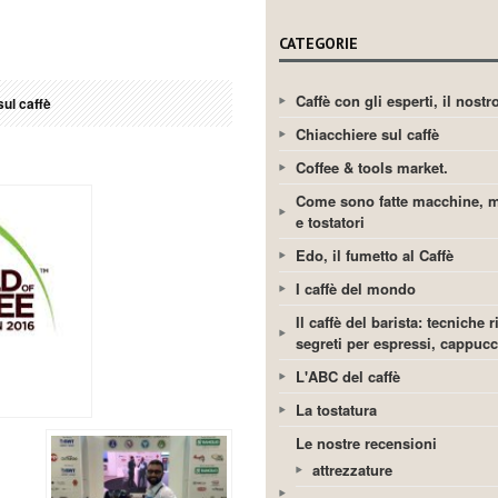
CATEGORIE
Caffè con gli esperti, il nost
ul caffè
Chiacchiere sul caffè
Coffee & tools market.
Come sono fatte macchine, m
e tostatori
Edo, il fumetto al Caffè
I caffè del mondo
Il caffè del barista: tecniche r
segreti per espressi, cappuc
L'ABC del caffè
La tostatura
Le nostre recensioni
attrezzature