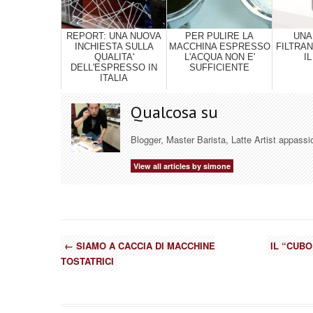
REPORT: UNA NUOVA
PER PULIRE LA
UNA
INCHIESTA SULLA
MACCHINA ESPRESSO
FILTRAN
QUALITA'
L'ACQUA NON E'
I
DELL'ESPRESSO IN
SUFFICIENTE
ITALIA
Qualcosa su
Blogger, Master Barista, Latte Artist appassi
View all articles by simone
←
SIAMO A CACCIA DI MACCHINE
IL “CUBO
TOSTATRICI