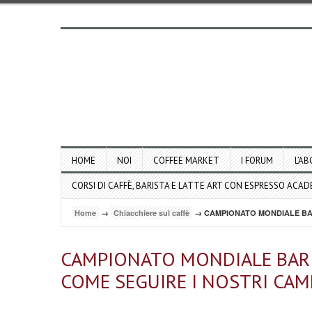
HOME
NOI
COFFEE MARKET
I FORUM
L’AB
CORSI DI CAFFÈ, BARISTA E LATTE ART CON ESPRESSO ACA
Home
→
Chiacchiere sul caffè
→ CAMPIONATO MONDIALE BARI
CAMPIONATO MONDIALE BARI
COME SEGUIRE I NOSTRI CAM