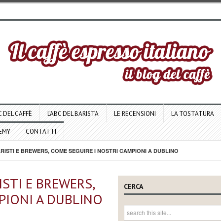
C DEL CAFFÈ
L’ABC DEL BARISTA
LE RECENSIONI
LA TOSTATURA
DEMY
CONTATTI
STI E BREWERS, COME SEGUIRE I NOSTRI CAMPIONI A DUBLINO
STI E BREWERS,
CERCA
PIONI A DUBLINO