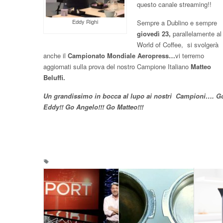
questo canale streaming!!
Eddy Righi
Sempre a Dublino e sempre
giovedì 23,
parallelamente al
World of Coffee, si svolgerà
anche il
Campionato Mondiale Aeropress…
vi terremo
aggiornati sulla prova del nostro Campione Italiano
Matteo
Beluffi.
Un grandissimo in bocca al lupo ai nostri Campioni…. G
Eddy!! Go Angelo!!! Go Matteo!!!