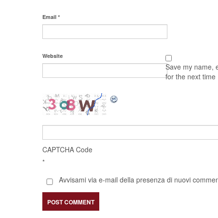
Email
*
Website
Save my name, em
for the next tim
CAPTCHA Code
*
Avvisami via e-mail della presenza di nuovi comment