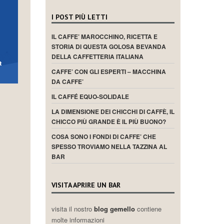
I POST PIÙ LETTI
IL CAFFE’ MAROCCHINO, RICETTA E
STORIA DI QUESTA GOLOSA BEVANDA
DELLA CAFFETTERIA ITALIANA
CAFFE’ CON GLI ESPERTI – MACCHINA
DA CAFFE’
IL CAFFÉ EQUO-SOLIDALE
LA DIMENSIONE DEI CHICCHI DI CAFFÈ, IL
CHICCO PIÙ GRANDE È IL PIÙ BUONO?
COSA SONO I FONDI DI CAFFE’ CHE
SPESSO TROVIAMO NELLA TAZZINA AL
BAR
VISITA APRIRE UN BAR
visita il nostro
blog gemello
contiene
molte informazioni