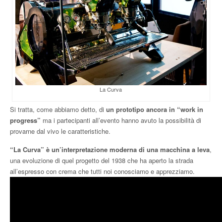
La Curva
Si tratta, come abbiamo detto, di
un prototipo ancora in “work in
progress”
ma i partecipanti all’evento hanno avuto la possibilità di
provarne dal vivo le caratteristiche.
“La Curva” è un’interpretazione moderna di una macchina a leva
,
una evoluzione di quel progetto del 1938 che ha aperto la strada
all’espresso con crema che tutti noi conosciamo e apprezziamo.