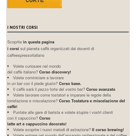
I NOSTRI CORSI
Scoprite
in questa pagina
i corsi
sul pianeta caffè organizzati dai docenti di
caffeespressoitaliano
Volete curiosare nel mondo
del caffè italiano?
Corso discovery!
Volete cominiciare a lavorare
in un bar con il piede giusto?
Corso base.
Il caffè sarà il pezzo forte del vostro bar?
Corso avanzato
Volete lavorare come tostatori e imparare le regole della
torrefazione e miscelazione?
Corso Tostatura e miscelazione del
caffè!
Puntate alle gare di barista e volete stupire i vostri clienti
con il capuccino?
Corso
latte art e cappuccino decorato!
Volete scoprire i nuovi metodi di estrazione?
Il corso brewing!
Volete entrare nel mondo dell’assaggio professionale e del coffee