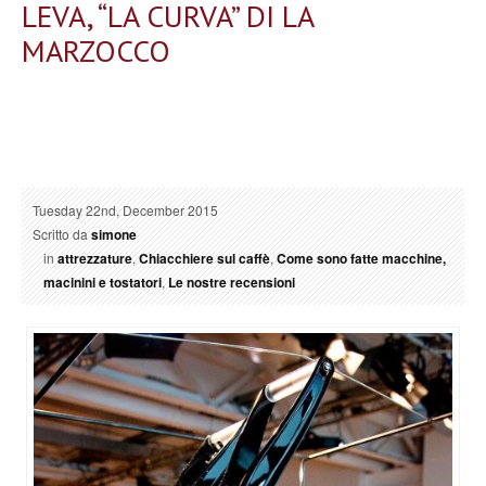
LEVA, “LA CURVA” DI LA
MARZOCCO
Tuesday 22nd, December 2015
Scritto da
simone
in
attrezzature
,
Chiacchiere sul caffè
,
Come sono fatte macchine,
macinini e tostatori
,
Le nostre recensioni