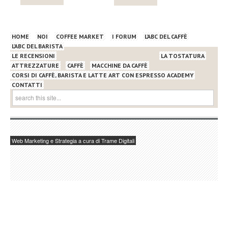
HOME
NOI
COFFEE MARKET
I FORUM
L’ABC DEL CAFFÈ
L’ABC DEL BARISTA
LE RECENSIONI
LA TOSTATURA
ATTREZZATURE
CAFFÈ
MACCHINE DA CAFFÈ
CORSI DI CAFFÈ, BARISTA E LATTE ART CON ESPRESSO ACADEMY
CONTATTI
Web Marketing e Strategia a cura di Trame Digitali