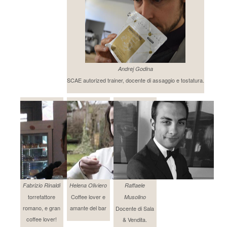
Andrej Godina
SCAE autorized trainer, docente di assaggio e tostatura.
Fabrizio Rinaldi
Helena Oliviero
Raffaele
torrefattore
Coffee lover e
Musolino
romano, e gran
amante del bar
Docente di Sala
coffee lover!
& Vendita.