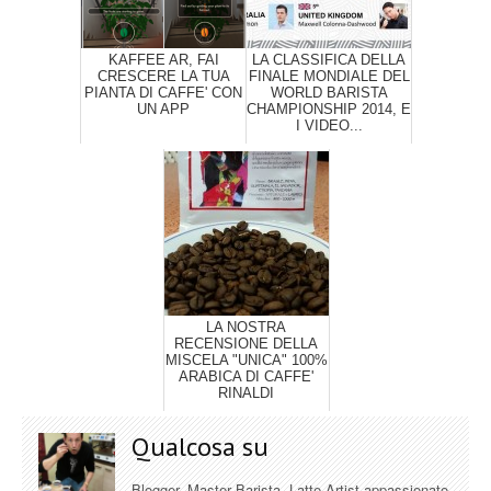
KAFFEE AR, FAI
LA CLASSIFICA DELLA
CRESCERE LA TUA
FINALE MONDIALE DEL
PIANTA DI CAFFE' CON
WORLD BARISTA
UN APP
CHAMPIONSHIP 2014, E
I VIDEO...
LA NOSTRA
RECENSIONE DELLA
MISCELA "UNICA" 100%
ARABICA DI CAFFE'
RINALDI
Qualcosa su
Blogger, Master Barista, Latte Artist appassionato