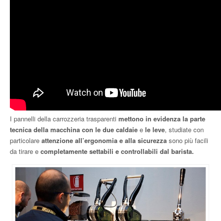
I pannelli della carrozzeria trasparenti
mettono in evidenza la parte
tecnica della macchina con le due caldaie
e
le leve
, studiate con
particolare
attenzione all’ergonomia e alla sicurezza
sono più facili
da tirare e
completamente settabili e controllabili dal barista.