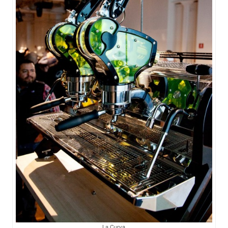
La Curva