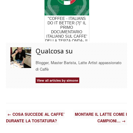
"COFFEE - ITALIANS
DO IT BETTER (?)" IL
PRIMO
DOCUMENTARIO
ITALIANO SUL CAFFE'
DELLA TERZA ONDA- IL
...
Qualcosa su
Blogger, Master Barista, Latte Artist appassionato
di Caffè
View all articles by simone
←
COSA SUCCEDE AL CAFFE’
MONTARE IL LATTE COME I
DURANTE LA TOSTATURA?
CAMPIONI…
→