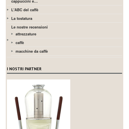
cappuccini e…
L'ABC del caffè
La tostatura
Le nostre recensioni
attrezzature
caffè
macchine da caffè
I NOSTRI PARTNER