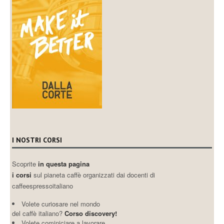
I NOSTRI CORSI
Scoprite
in questa pagina
i corsi
sul pianeta caffè organizzati dai docenti di
caffeespressoitaliano
Volete curiosare nel mondo
del caffè italiano?
Corso discovery!
Volete cominiciare a lavorare