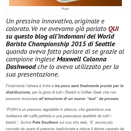
Push
Un pressino innovativo, originale e
colorato. Ve ne avevamo già parlato
QUI
su questo blog all’indomani del World
Barista
Championship 2015 di Seattle
quando aveva fatto parlare di se grazie al
campione inglese
Maxwell Colonna
Dashwood
che lo aveva utilizzato per la
sua presentazione.
Finalmente l’attesa è finita e
tra poco sarà finalmente pronto per la
distribuzione,
per la gioia di tutti i Baristi e Coffee Geek che non
possono rinunciare
all’emozione di un nuovo “tool” da provare.
“
PUSH è un pressino regolabile in altezza, che garantisce una
livellatura del caffè perfetta e una pressatura ripetibile da tutti i
baristi
.”, Scrive
Pete Southern
sul suo sito web, “
E’ ancora più
comodo da usare di pressino tradizionale e riduce il dolore causato da