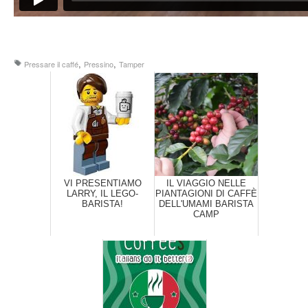
,
,
Pressare il caffé
Pressino
Tamper
VI PRESENTIAMO
IL VIAGGIO NELLE
LARRY, IL LEGO-
PIANTAGIONI DI CAFFÈ
BARISTA!
DELL'UMAMI BARISTA
CAMP