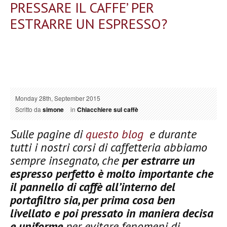
PRESSARE IL CAFFE’ PER
ESTRARRE UN ESPRESSO?
Monday 28th, September 2015
Scritto da
simone
in
Chiacchiere sul caffè
Sulle pagine di
questo blog
e durante
tutti i nostri corsi di caffetteria abbiamo
sempre insegnato, che
per estrarre un
espresso perfetto è molto importante che
il pannello di caffè all’interno del
portafiltro sia, per prima cosa ben
livellato e poi pressato in maniera decisa
e uniforme
per evitare fenomeni di