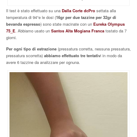
Il test è stato effettuato su una
Dalla Corte dcPro
settata alla
temperatura di 94°e le dosi (
16gr per due tazzine per 32gr di
bevanda espresso
) sono state macinate con un
Eureka Olympus
75_E
.
Abbiamo usato un
Santos Alta Mogiana Franca
tostato da 7
giorni.
Per ogni tipo di estrazione
(pressatura corretta, nessuna pressatura,
pressatura scorretta)
abbiamo effettuato tre tentativ
i in modo da
avere 6 tazzine da analizzare per ognuna.