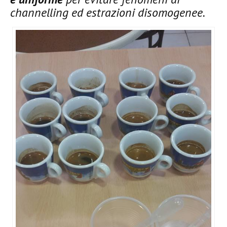
channelling ed estrazioni disomogenee.