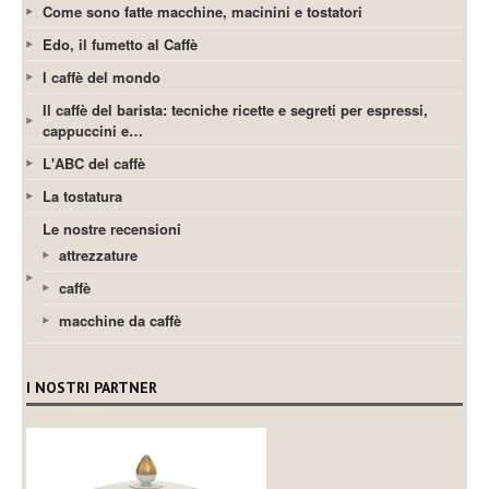
Come sono fatte macchine, macinini e tostatori
Edo, il fumetto al Caffè
I caffè del mondo
Il caffè del barista: tecniche ricette e segreti per espressi,
cappuccini e…
L'ABC del caffè
La tostatura
Le nostre recensioni
attrezzature
caffè
macchine da caffè
I NOSTRI PARTNER