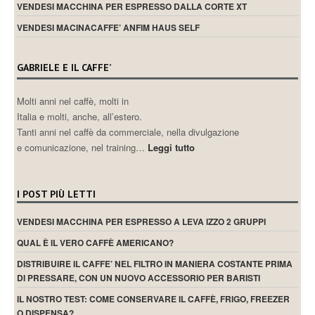
VENDESI MACCHINA PER ESPRESSO DALLA CORTE XT
VENDESI MACINACAFFE’ ANFIM HAUS SELF
GABRIELE E IL CAFFE’
Molti anni nel caffè, molti in
Italia e molti, anche, all’estero.
Tanti anni nel caffè da commerciale, nella divulgazione
e comunicazione, nel training…
Leggi tutto
I POST PIÙ LETTI
VENDESI MACCHINA PER ESPRESSO A LEVA IZZO 2 GRUPPI
QUAL È IL VERO CAFFÈ AMERICANO?
DISTRIBUIRE IL CAFFE’ NEL FILTRO IN MANIERA COSTANTE PRIMA
DI PRESSARE, CON UN NUOVO ACCESSORIO PER BARISTI
IL NOSTRO TEST: COME CONSERVARE IL CAFFÈ, FRIGO, FREEZER
O DISPENSA?