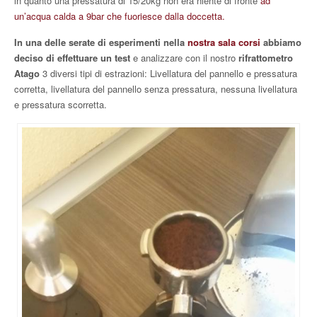
in quanto una pressatura di 15/20kg non era niente di fronte
ad
un’acqua calda a 9bar che fuoriesce dalla doccetta.
In una delle serate di esperimenti nella
nostra sala corsi
abbiamo
deciso di effettuare un test
e analizzare con il nostro
rifrattometro
Atago
3 diversi tipi di estrazioni: Livellatura del pannello e pressatura
corretta, livellatura del pannello senza pressatura, nessuna livellatura
e pressatura scorretta.