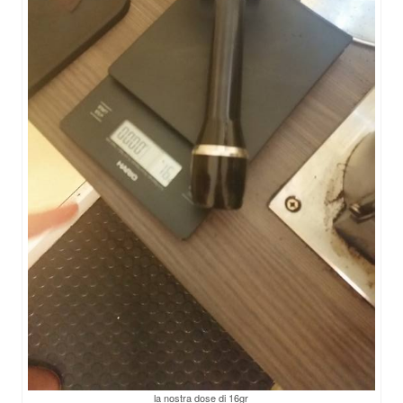
la nostra dose di 16gr