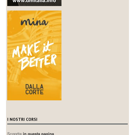
I NOSTRI CORSI
Scoprite
in questa pagina