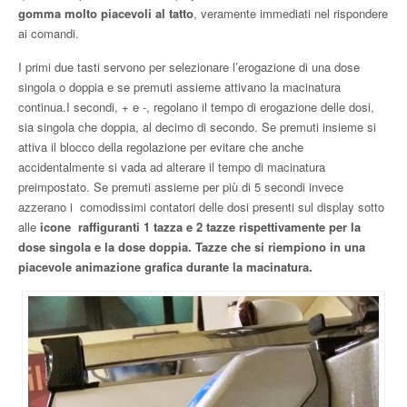
gomma molto piacevoli al tatto
, veramente immediati nel rispondere
ai comandi.
I primi due tasti servono per selezionare l’erogazione di una dose
singola o doppia e se premuti assieme attivano la macinatura
continua.I secondi, + e -, regolano il tempo di erogazione delle dosi,
sia singola che doppia, al decimo di secondo. Se premuti insieme si
attiva il blocco della regolazione per evitare che anche
accidentalmente si vada ad alterare il tempo di macinatura
preimpostato. Se premuti assieme per più di 5 secondi invece
azzerano i comodissimi contatori delle dosi presenti sul display sotto
alle
icone raffiguranti 1 tazza e 2 tazze rispettivamente per la
dose singola e la dose doppia. Tazze che si riempiono in una
piacevole animazione grafica durante la macinatura.