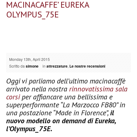
MACINACAFFE’ EUREKA
OLYMPUS_75E
Monday 13th, April 2015
Scritto da
simone
in
attrezzature
,
Le nostre recensioni
Oggi vi parliamo dell’ultimo macinacaffè
arrivato nella nostra
rinnovatissima sala
corsi
per affiancare una bellissima e
superperformante “La Marzocco FB80” in
una postazione “Made in Florence”,
il
nuovo modello on demand di Eureka,
l’Olympus_75E.