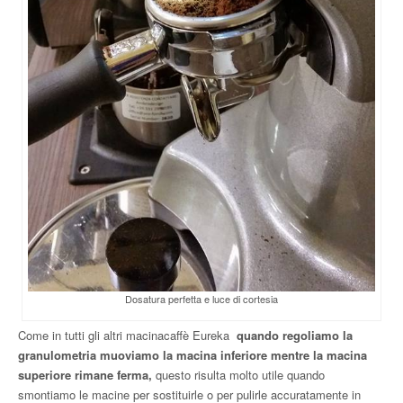
Dosatura perfetta e luce di cortesia
Come in tutti gli altri macinacaffè Eureka
quando regoliamo la
granulometria muoviamo la macina inferiore mentre la macina
superiore rimane ferma,
questo risulta molto utile quando
smontiamo le macine per sostituirle o per pulirle accuratamente in