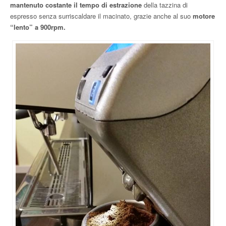
mantenuto costante il tempo di estrazione
della tazzina di
espresso senza surriscaldare il macinato, grazie anche al suo
motore
“lento” a 900rpm.