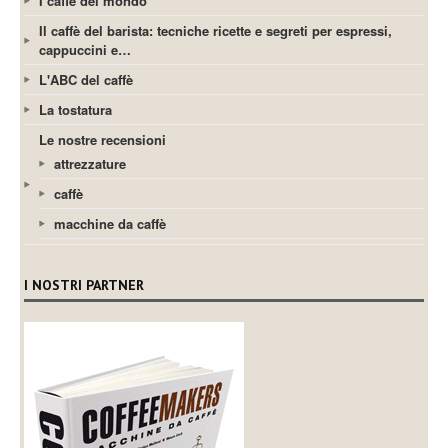
I caffè del mondo
Il caffè del barista: tecniche ricette e segreti per espressi,
cappuccini e…
L'ABC del caffè
La tostatura
Le nostre recensioni
attrezzature
caffè
macchine da caffè
I NOSTRI PARTNER