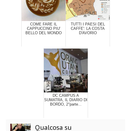
COME FARE IL
TUTTI I PAESI DEL
CAPPUCCINO PIU'
CAFFE': LA COSTA
BELLO DEL MONDO
D'AVORIO
DC CAMPUS A
SUMATRA, IL DIARIO DI
BORDO, 2°parte...
Qualcosa su