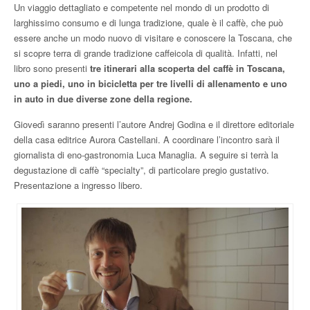
Un viaggio dettagliato e competente nel mondo di un prodotto di
larghissimo consumo e di lunga tradizione, quale è il caffè, che può
essere anche un modo nuovo di visitare e conoscere la Toscana, che
si scopre terra di grande tradizione caffeicola di qualità. Infatti, nel
libro sono presenti
tre itinerari alla scoperta del caffè in Toscana,
uno a piedi, uno in bicicletta per tre livelli di allenamento e uno
in auto in due diverse zone della regione.
Giovedì saranno presenti l’autore Andrej Godina e il direttore editoriale
della casa editrice Aurora Castellani. A coordinare l’incontro sarà il
giornalista di eno-gastronomia Luca Managlia. A seguire si terrà la
degustazione di caffè “specialty”, di particolare pregio gustativo.
Presentazione a ingresso libero.