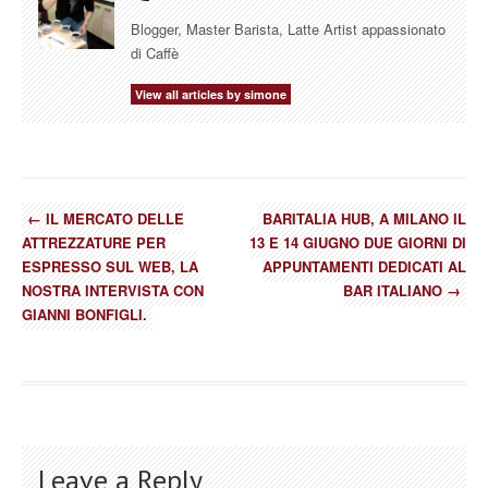
Blogger, Master Barista, Latte Artist appassionato
di Caffè
View all articles by simone
←
IL MERCATO DELLE
BARITALIA HUB, A MILANO IL
ATTREZZATURE PER
13 E 14 GIUGNO DUE GIORNI DI
ESPRESSO SUL WEB, LA
APPUNTAMENTI DEDICATI AL
NOSTRA INTERVISTA CON
BAR ITALIANO
→
GIANNI BONFIGLI.
Leave a Reply