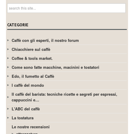
CATEGORIE
Caffè con gli esperti, il nostro forum
Chiacchiere sul caffè
Coffee & tools market.
Come sono fatte macchine, macinini e tostatori
Edo, il fumetto al Caffè
I caffè del mondo
Il caffè del barista: tecniche ricette e segreti per espressi,
cappuccini e…
L'ABC del caffè
La tostatura
Le nostre recensioni
attrezzature