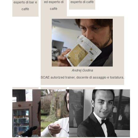
ed esperto di
esperto di caffè
esperto di bar e
caffè
caffè
Andrej Godina
SCAE autorized trainer, docente di assaggio e tostatura.