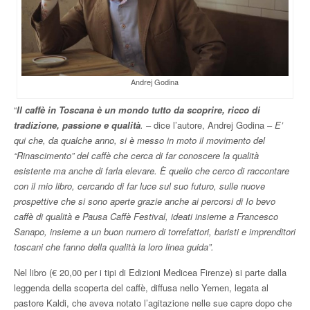
Andrej Godina
“
Il caffè in Toscana è un mondo tutto da scoprire, ricco di
tradizione, passione e qualità
.
– dice l’autore, Andrej Godina –
E’
qui che, da qualche anno, si è messo in moto il movimento del
“Rinascimento” del caffè che cerca di far conoscere la qualità
esistente ma anche di farla elevare. È quello che cerco di raccontare
con il mio libro, cercando di far luce sul suo futuro, sulle nuove
prospettive che si sono aperte grazie anche ai percorsi di Io bevo
caffè di qualità e Pausa Caffè Festival, ideati insieme a Francesco
Sanapo, insieme a un buon numero di torrefattori, baristi e imprenditori
toscani che fanno della qualità la loro linea guida”.
Nel libro (€ 20,00 per i tipi di Edizioni Medicea Firenze) si parte dalla
leggenda della scoperta del caffè, diffusa nello Yemen, legata al
pastore Kaldi, che aveva notato l’agitazione nelle sue capre dopo che