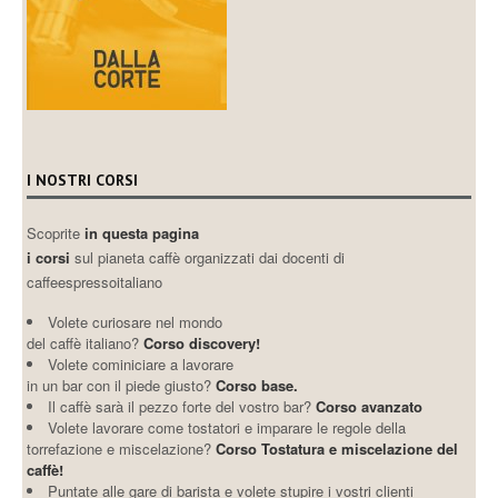
I NOSTRI CORSI
Scoprite
in questa pagina
i corsi
sul pianeta caffè organizzati dai docenti di
caffeespressoitaliano
Volete curiosare nel mondo
del caffè italiano?
Corso discovery!
Volete cominiciare a lavorare
in un bar con il piede giusto?
Corso base.
Il caffè sarà il pezzo forte del vostro bar?
Corso avanzato
Volete lavorare come tostatori e imparare le regole della
torrefazione e miscelazione?
Corso Tostatura e miscelazione del
caffè!
Puntate alle gare di barista e volete stupire i vostri clienti