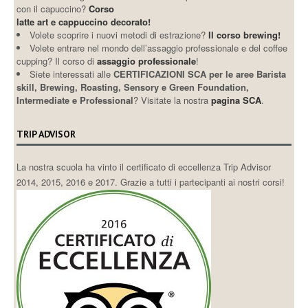
con il capuccino?
Corso
latte art e cappuccino decorato!
Volete scoprire i nuovi metodi di estrazione?
Il corso brewing!
Volete entrare nel mondo dell’assaggio professionale e del coffee
cupping? Il corso di
assaggio professionale
!
Siete interessati alle
CERTIFICAZIONI SCA per le aree Barista
skill, Brewing, Roasting, Sensory e Green Foundation,
Intermediate e Professional
? Visitate la nostra
pagina SCA
.
TRIP ADVISOR
La nostra scuola ha vinto il certificato di eccellenza Trip Advisor
2014, 2015, 2016 e 2017. Grazie a tutti i partecipanti ai nostri corsi!