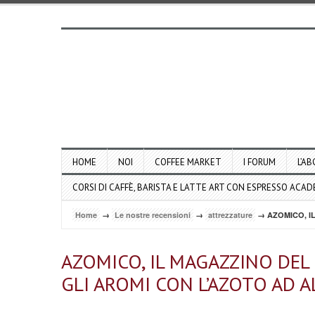
HOME
NOI
COFFEE MARKET
I FORUM
L’AB
CORSI DI CAFFÈ, BARISTA E LATTE ART CON ESPRESSO ACA
Home
→
Le nostre recensioni
→
attrezzature
→ AZOMICO, IL
AZOMICO, IL MAGAZZINO DEL 
GLI AROMI CON L’AZOTO AD A