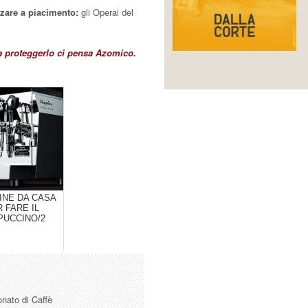
zzare a piacimento:
gli Operai del
a proteggerlo ci pensa Azomico.
INE DA CASA
 FARE IL
PUCCINO/2
onato di Caffè