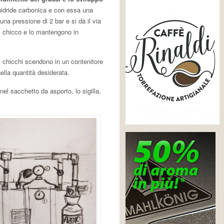
anidride carbonica e con essa una
na pressione di 2 bar e si dà il via
l chicco e lo mantengono in
 i chicchi scendono in un contenitore
ella quantità desiderata.
nel sacchetto da asporto, lo sigilla,