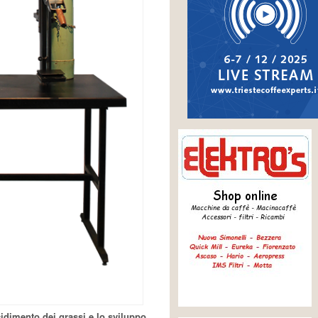
ncidimento dei grassi e lo sviluppo