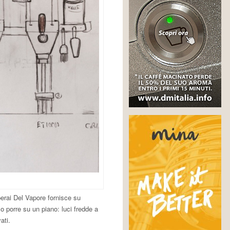
rai Del Vapore fornisce su
o porre su un piano: luci fredde a
ati.