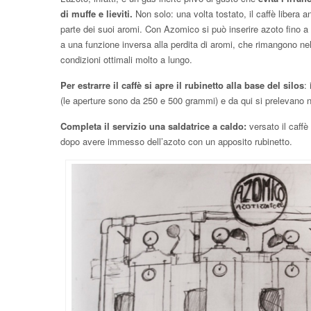
di muffe e lieviti.
Non solo: una volta tostato, il caffè libera 
parte dei suoi aromi. Con Azomico si può inserire azoto fino a u
a una funzione inversa alla perdita di aromi, che rimangono ne
condizioni ottimali molto a lungo.
Per estrarre il caffè si apre il rubinetto alla base del silos
:
(le aperture sono da 250 e 500 grammi) e da qui si prelevano n
Completa il servizio una saldatrice a caldo:
versato il caffè 
dopo avere immesso dell’azoto con un apposito rubinetto.