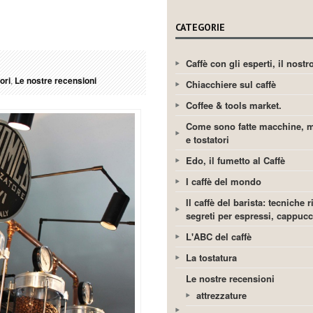
CATEGORIE
Caffè con gli esperti, il nost
ori
,
Le nostre recensioni
Chiacchiere sul caffè
Coffee & tools market.
Come sono fatte macchine, m
e tostatori
Edo, il fumetto al Caffè
I caffè del mondo
Il caffè del barista: tecniche r
segreti per espressi, cappuc
L'ABC del caffè
La tostatura
Le nostre recensioni
attrezzature