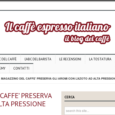
C DEL CAFFÈ
L’ABC DEL BARISTA
LE RECENSIONI
LA TOSTATURA
DEMY
CONTATTI
 MAGAZZINO DEL CAFFE’ PRESERVA GLI AROMI CON L’AZOTO AD ALTA PRESSIO
CAFFE’ PRESERVA
CERCA
LTA PRESSIONE