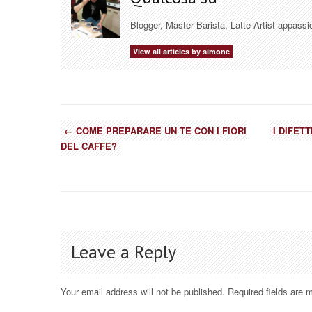
Blogger, Master Barista, Latte Artist appassi
View all articles by simone
←
COME PREPARARE UN TE CON I FIORI
I DIFETT
DEL CAFFE?
Leave a Reply
Your email address will not be published.
Required fields are