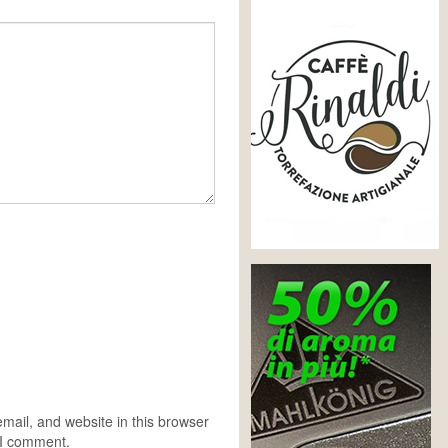
ail, and website in this browser
e I comment.