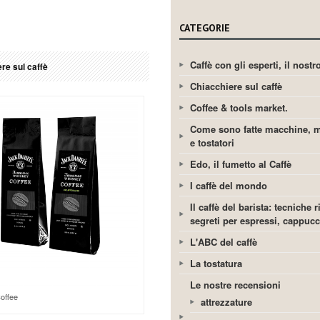
CATEGORIE
Caffè con gli esperti, il nost
re sul caffè
Chiacchiere sul caffè
Coffee & tools market.
Come sono fatte macchine, m
e tostatori
Edo, il fumetto al Caffè
I caffè del mondo
Il caffè del barista: tecniche r
segreti per espressi, cappuc
L'ABC del caffè
La tostatura
Le nostre recensioni
offee
attrezzature