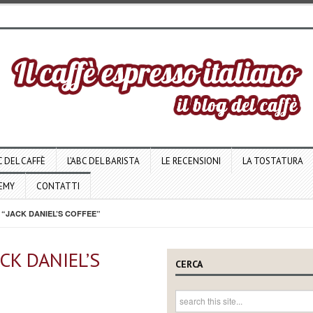
C DEL CAFFÈ
L’ABC DEL BARISTA
LE RECENSIONI
LA TOSTATURA
DEMY
CONTATTI
 “JACK DANIEL’S COFFEE”
ACK DANIEL’S
CERCA