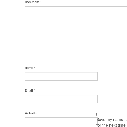
Comment
*
Name
*
Email
*
Website
Save my name, em
for the next tim