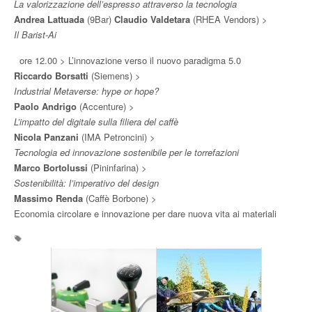
La valorizzazione dell’espresso attraverso la tecnologia
Andrea Lattuada
(9Bar)
Claudio Valdetara
(RHEA Vendors) >
Il Barist-Ai
ore 12.00 > L’innovazione verso il nuovo paradigma 5.0
Riccardo Borsatti
(Siemens) >
Industrial Metaverse: hype or hope?
Paolo Andrigo
(Accenture) >
L’impatto del digitale sulla filiera del caffè
Nicola Panzani
(IMA Petroncini) >
Tecnologia ed innovazione sostenibile per le torrefazioni
Marco Bortolussi
(Pininfarina) >
Sostenibilità: l’imperativo del design
Massimo Renda
(Caffè Borbone) >
Economia circolare e innovazione per dare nuova vita ai materiali