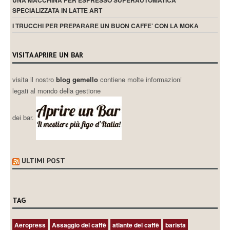
UNA MACCHINA PER ESPRESSO SUPERAUTOMATICA
SPECIALIZZATA IN LATTE ART
I TRUCCHI PER PREPARARE UN BUON CAFFE’ CON LA MOKA
VISITA APRIRE UN BAR
visita il nostro
blog gemello
contiene molte informazioni
legati al mondo della gestione
dei bar.
ULTIMI POST
TAG
Aeropress
Assaggio del caffè
atlante del caffè
barista