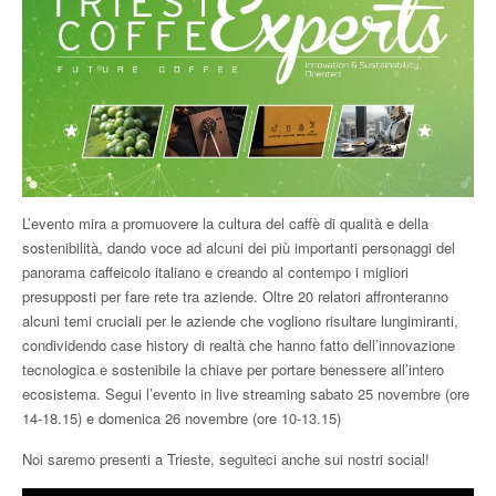
L’evento mira a promuovere la cultura del caffè di qualità e della
sostenibilità, dando voce ad alcuni dei più importanti personaggi del
panorama caffeicolo italiano e creando al contempo i migliori
presupposti per fare rete tra aziende. Oltre 20 relatori affronteranno
alcuni temi cruciali per le aziende che vogliono risultare lungimiranti,
condividendo case history di realtà che hanno fatto dell’innovazione
tecnologica e sostenibile la chiave per portare benessere all’intero
ecosistema. Segui l’evento in live streaming sabato 25 novembre (ore
14-18.15) e domenica 26 novembre (ore 10-13.15)
Noi saremo presenti a Trieste, seguiteci anche sui nostri social!