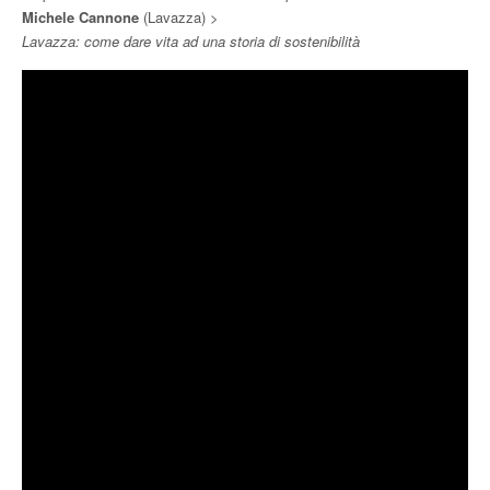
Michele Cannone
(Lavazza) >
Lavazza: come dare vita ad una storia di sostenibilità