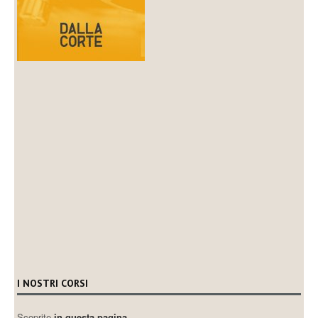
I NOSTRI CORSI
Scoprite
in questa pagina