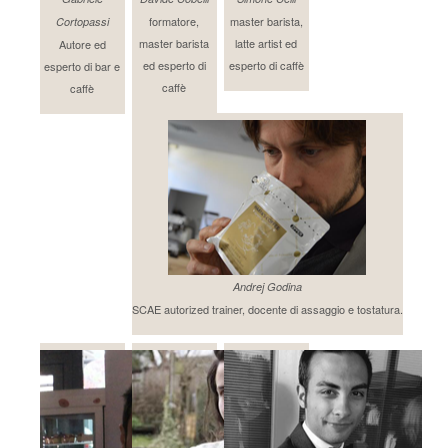
formatore,
master barista,
Cortopassi
master barista
latte artist ed
Autore ed
ed esperto di
esperto di caffè
esperto di bar e
caffè
caffè
Andrej Godina
SCAE autorized trainer, docente di assaggio e tostatura.