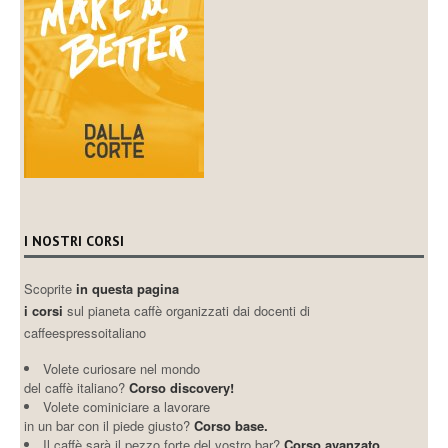
I NOSTRI CORSI
Scoprite
in questa pagina
i corsi
sul pianeta caffè organizzati dai docenti di
caffeespressoitaliano
Volete curiosare nel mondo
del caffè italiano?
Corso discovery!
Volete cominiciare a lavorare
in un bar con il piede giusto?
Corso base.
Il caffè sarà il pezzo forte del vostro bar?
Corso avanzato