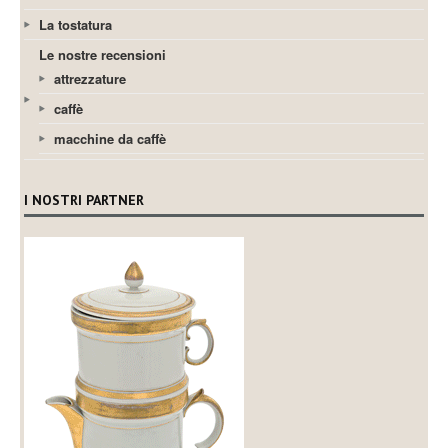
La tostatura
Le nostre recensioni
attrezzature
caffè
macchine da caffè
I NOSTRI PARTNER