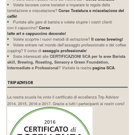
Volete lavorare come tostatori e imparare le regole della
torrefazione e miscelazione?
Corso Tostatura e miscelazione del
caffè!
Puntate alle gare di barista e volete stupire i vostri clienti
con il capuccino?
Corso
latte art e cappuccino decorato!
Volete scoprire i nuovi metodi di estrazione?
Il corso brewing!
Volete entrare nel mondo dell’assaggio professionale e del coffee
cupping? Il corso di
assaggio professionale
!
Siete interessati alle
CERTIFICAZIONI SCA per le aree Barista
skill, Brewing, Roasting, Sensory e Green Foundation,
Intermediate e Professional
? Visitate la nostra
pagina SCA
.
TRIP ADVISOR
La nostra scuola ha vinto il certificato di eccellenza Trip Advisor
2014, 2015, 2016 e 2017. Grazie a tutti i partecipanti ai nostri corsi!