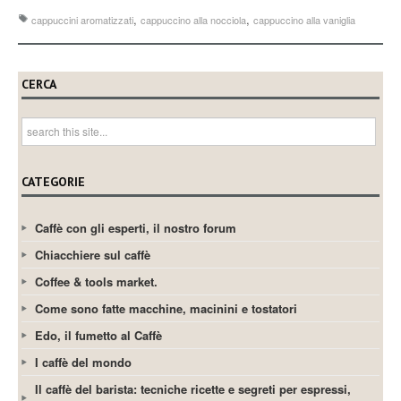
,
,
cappuccini aromatizzati
cappuccino alla nocciola
cappuccino alla vaniglia
CERCA
CATEGORIE
Caffè con gli esperti, il nostro forum
Chiacchiere sul caffè
Coffee & tools market.
Come sono fatte macchine, macinini e tostatori
Edo, il fumetto al Caffè
I caffè del mondo
Il caffè del barista: tecniche ricette e segreti per espressi,