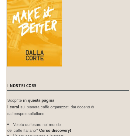
I NOSTRI CORSI
Scoprite
in questa pagina
i corsi
sul pianeta caffè organizzati dai docenti di
caffeespressoitaliano
Volete curiosare nel mondo
del caffè italiano?
Corso discovery!
Volete cominiciare a lavorare