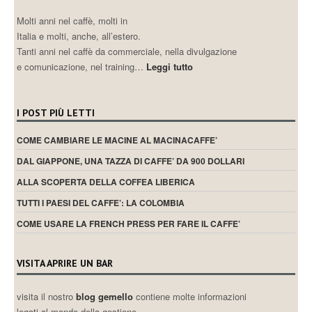
Molti anni nel caffè, molti in
Italia e molti, anche, all’estero.
Tanti anni nel caffè da commerciale, nella divulgazione
e comunicazione, nel training…
Leggi tutto
I POST PIÙ LETTI
COME CAMBIARE LE MACINE AL MACINACAFFE’
DAL GIAPPONE, UNA TAZZA DI CAFFE’ DA 900 DOLLARI
ALLA SCOPERTA DELLA COFFEA LIBERICA
TUTTI I PAESI DEL CAFFE’: LA COLOMBIA
COME USARE LA FRENCH PRESS PER FARE IL CAFFE’
VISITA APRIRE UN BAR
visita il nostro
blog gemello
contiene molte informazioni
legati al mondo della gestione