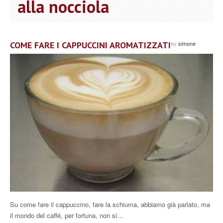
alla nocciola
COME FARE I CAPPUCCINI AROMATIZZATI
by
simone
Su come fare il cappuccino, fare la schiuma, abbiamo già parlato, ma
il mondo del caffé, per fortuna, non si…