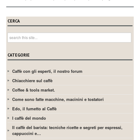
CERCA
CATEGORIE
Caffè con gli esperti, il nostro forum
Chiacchiere sul caffè
Coffee & tools market.
Come sono fatte macchine, macinini e tostatori
Edo, il fumetto al Caffè
I caffè del mondo
Il caffè del barista: tecniche ricette e segreti per espressi,
cappuccini e…