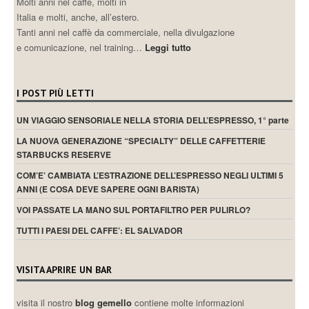
Molti anni nel caffè, molti in
Italia e molti, anche, all’estero.
Tanti anni nel caffè da commerciale, nella divulgazione
e comunicazione, nel training…
Leggi tutto
I POST PIÙ LETTI
UN VIAGGIO SENSORIALE NELLA STORIA DELL’ESPRESSO, 1° parte
LA NUOVA GENERAZIONE “SPECIALTY” DELLE CAFFETTERIE
STARBUCKS RESERVE
COM’E’ CAMBIATA L’ESTRAZIONE DELL’ESPRESSO NEGLI ULTIMI 5
ANNI (E COSA DEVE SAPERE OGNI BARISTA)
VOI PASSATE LA MANO SUL PORTAFILTRO PER PULIRLO?
TUTTI I PAESI DEL CAFFE’: EL SALVADOR
VISITA APRIRE UN BAR
visita il nostro
blog gemello
contiene molte informazioni