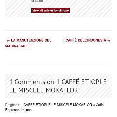
di Caffè
View all articles by simone
←
LA MANUTENZIONE DEL
I CAFFÈ DELL’INDONESIA
→
MACINA CAFFÉ
1 Comments on “
I CAFFÉ ETIOPI E
LE MISCELE MOKAFLOR
”
Pingback:
I CAFFÉ ETIOPI E LE MISCELE MOKAFLOR « Caffé
Espresso Italiano