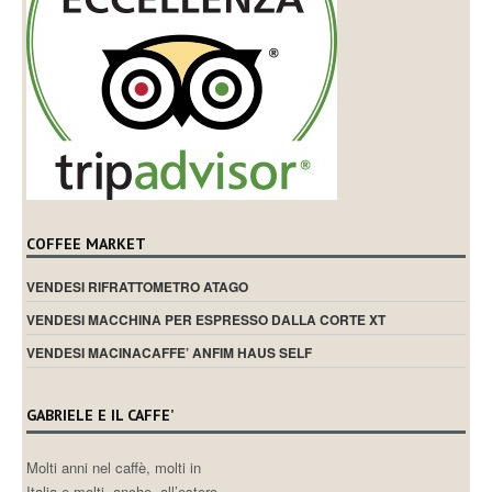
COFFEE MARKET
VENDESI RIFRATTOMETRO ATAGO
VENDESI MACCHINA PER ESPRESSO DALLA CORTE XT
VENDESI MACINACAFFE’ ANFIM HAUS SELF
GABRIELE E IL CAFFE’
Molti anni nel caffè, molti in
Italia e molti, anche, all’estero.