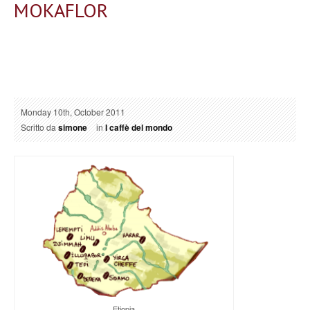
MOKAFLOR
Monday 10th, October 2011
Scritto da
simone
in
I caffè del mondo
Etiopia