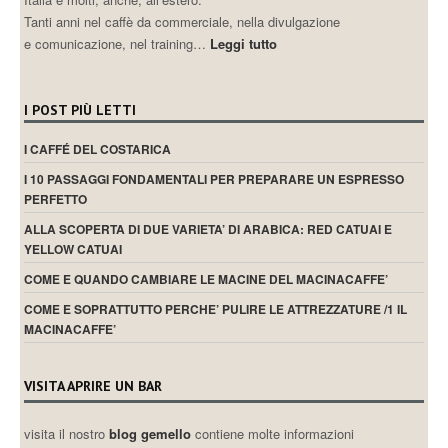
Tanti anni nel caffè da commerciale, nella divulgazione
e comunicazione, nel training…
Leggi tutto
I POST PIÙ LETTI
I CAFFÉ DEL COSTARICA
I 10 PASSAGGI FONDAMENTALI PER PREPARARE UN ESPRESSO
PERFETTO
ALLA SCOPERTA DI DUE VARIETA’ DI ARABICA: RED CATUAI E
YELLOW CATUAI
COME E QUANDO CAMBIARE LE MACINE DEL MACINACAFFE’
COME E SOPRATTUTTO PERCHE’ PULIRE LE ATTREZZATURE /1 IL
MACINACAFFE’
VISITA APRIRE UN BAR
visita il nostro
blog gemello
contiene molte informazioni