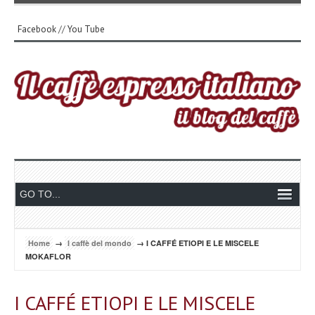
Facebook
//
You Tube
Home
→
I caffè del mondo
→ I CAFFÉ ETIOPI E LE MISCELE
MOKAFLOR
I CAFFÉ ETIOPI E LE MISCELE