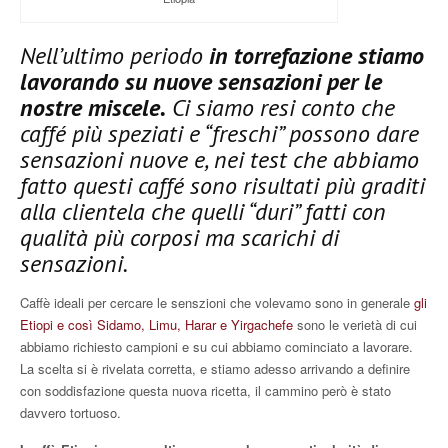
Nell’ultimo periodo
in torrefazione stiamo
lavorando su nuove sensazioni per le
nostre miscele.
Ci siamo resi conto che
caffé più speziati e “freschi” possono dare
sensazioni nuove e, nei test che abbiamo
fatto questi caffé sono risultati più graditi
alla clientela che quelli “duri” fatti con
qualità più corposi ma scarichi di
sensazioni.
Caffè ideali per cercare le senszioni che volevamo sono in generale
gli
Etiopi e così Sidamo, Limu, Harar e Yirgachefe
sono le verietà di cui
abbiamo richiesto campioni e su cui abbiamo cominciato a lavorare.
La scelta si è rivelata corretta, e stiamo adesso arrivando a definire
con soddisfazione questa nuova ricetta, il cammino però è stato
davvero tortuoso.