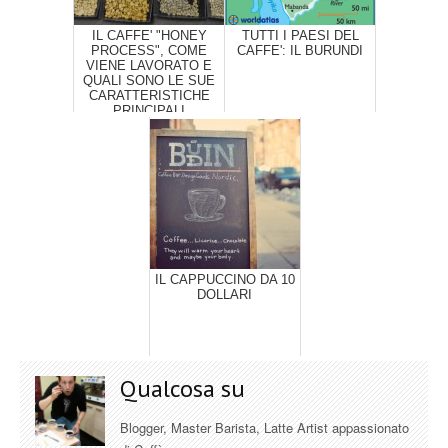
IL CAFFE' "HONEY
TUTTI I PAESI DEL
PROCESS", COME
CAFFE': IL BURUNDI
VIENE LAVORATO E
QUALI SONO LE SUE
CARATTERISTICHE
PRINCIPALI
IL CAPPUCCINO DA 10
DOLLARI
Qualcosa su
Blogger, Master Barista, Latte Artist appassionato