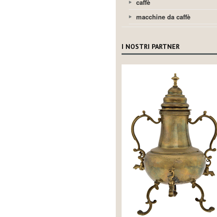
caffè
macchine da caffè
I NOSTRI PARTNER