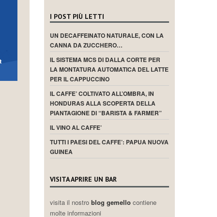
I POST PIÙ LETTI
UN DECAFFEINATO NATURALE, CON LA
CANNA DA ZUCCHERO…
IL SISTEMA MCS DI DALLA CORTE PER
LA MONTATURA AUTOMATICA DEL LATTE
PER IL CAPPUCCINO
IL CAFFE’ COLTIVATO ALL’OMBRA, IN
HONDURAS ALLA SCOPERTA DELLA
PIANTAGIONE DI “BARISTA & FARMER”
IL VINO AL CAFFE’
TUTTI I PAESI DEL CAFFE’: PAPUA NUOVA
GUINEA
VISITA APRIRE UN BAR
visita il nostro
blog gemello
contiene
molte informazioni