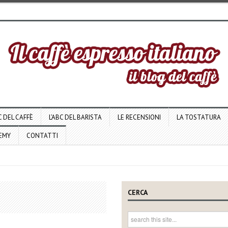
C DEL CAFFÈ
L’ABC DEL BARISTA
LE RECENSIONI
LA TOSTATURA
DEMY
CONTATTI
CERCA