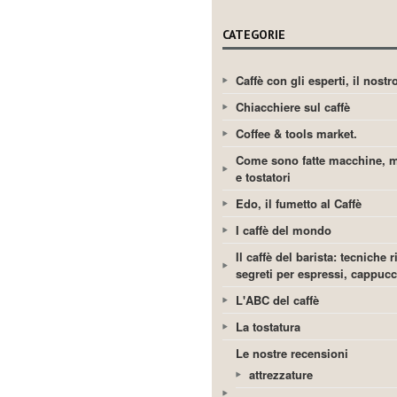
CATEGORIE
Caffè con gli esperti, il nost
Chiacchiere sul caffè
Coffee & tools market.
Come sono fatte macchine, m
e tostatori
Edo, il fumetto al Caffè
I caffè del mondo
Il caffè del barista: tecniche r
segreti per espressi, cappuc
L'ABC del caffè
La tostatura
Le nostre recensioni
attrezzature