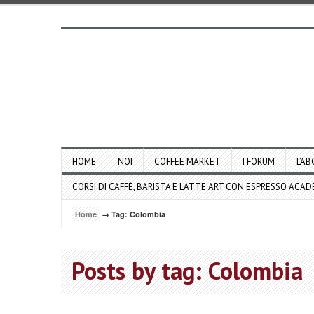
HOME
NOI
COFFEE MARKET
I FORUM
L’AB
CORSI DI CAFFÈ, BARISTA E LATTE ART CON ESPRESSO ACA
Home
→ Tag: Colombia
Posts by tag: Colombia