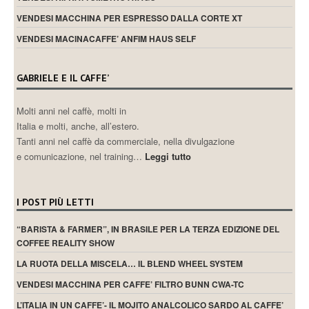
VENDESI MACCHINA PER ESPRESSO DALLA CORTE XT
VENDESI MACINACAFFE’ ANFIM HAUS SELF
GABRIELE E IL CAFFE’
Molti anni nel caffè, molti in
Italia e molti, anche, all’estero.
Tanti anni nel caffè da commerciale, nella divulgazione
e comunicazione, nel training…
Leggi tutto
I POST PIÙ LETTI
“BARISTA & FARMER”, IN BRASILE PER LA TERZA EDIZIONE DEL
COFFEE REALITY SHOW
LA RUOTA DELLA MISCELA… IL BLEND WHEEL SYSTEM
VENDESI MACCHINA PER CAFFE’ FILTRO BUNN CWA-TC
L’ITALIA IN UN CAFFE’- IL MOJITO ANALCOLICO SARDO AL CAFFE’