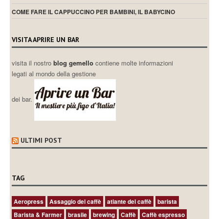
COME FARE IL CAPPUCCINO PER BAMBINI, IL BABYCINO
VISITA APRIRE UN BAR
visita il nostro
blog gemello
contiene molte informazioni
legati al mondo della gestione
dei bar.
ULTIMI POST
TAG
Aeropress
Assaggio del caffè
atlante del caffè
barista
Barista & Farmer
brasile
brewing
Caffè
Caffè espresso