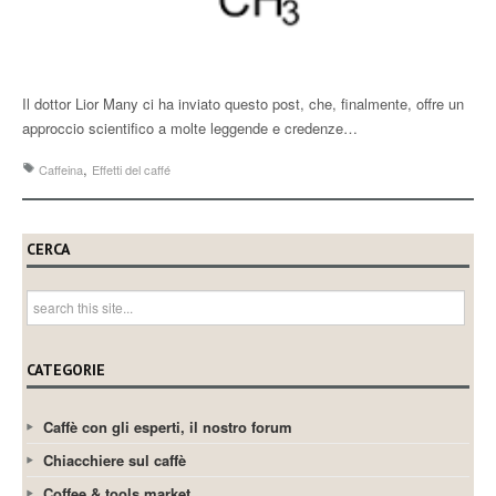
Il dottor Lior Many ci ha inviato questo post, che, finalmente, offre un
approccio scientifico a molte leggende e credenze…
,
Caffeina
Effetti del caffé
CERCA
CATEGORIE
Caffè con gli esperti, il nostro forum
Chiacchiere sul caffè
Coffee & tools market.