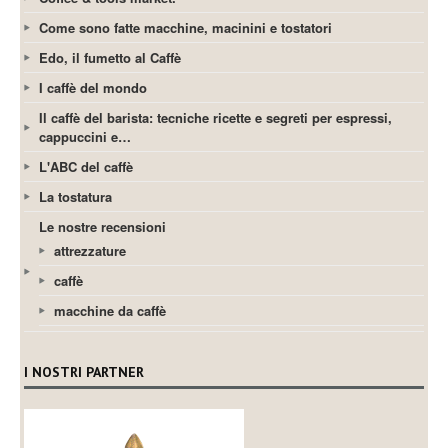
Come sono fatte macchine, macinini e tostatori
Edo, il fumetto al Caffè
I caffè del mondo
Il caffè del barista: tecniche ricette e segreti per espressi,
cappuccini e…
L'ABC del caffè
La tostatura
Le nostre recensioni
attrezzature
caffè
macchine da caffè
I NOSTRI PARTNER