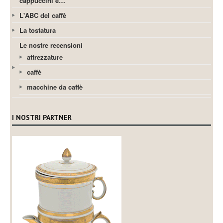
cappuccini e…
L'ABC del caffè
La tostatura
Le nostre recensioni
attrezzature
caffè
macchine da caffè
I NOSTRI PARTNER