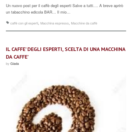
Un nuovo post per il caffè degli esperti Salve a tutti…. A breve aprirò
un tabacchino edicola BAR… Il mio…
,
,
caffè con gli esperti
Macchina espresso
Macchine da caffè
IL CAFFE’ DEGLI ESPERTI, SCELTA DI UNA MACCHINA
DA CAFFE’
by
Giada