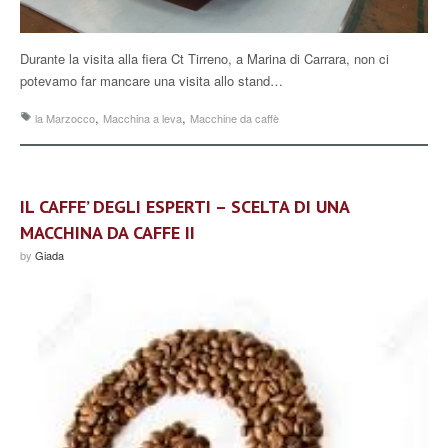
Durante la visita alla fiera Ct Tirreno, a Marina di Carrara, non ci
potevamo far mancare una visita allo stand…
,
,
la Marzocco
Macchina a leva
Macchine da caffè
IL CAFFE’ DEGLI ESPERTI – SCELTA DI UNA
MACCHINA DA CAFFE II
by
Giada