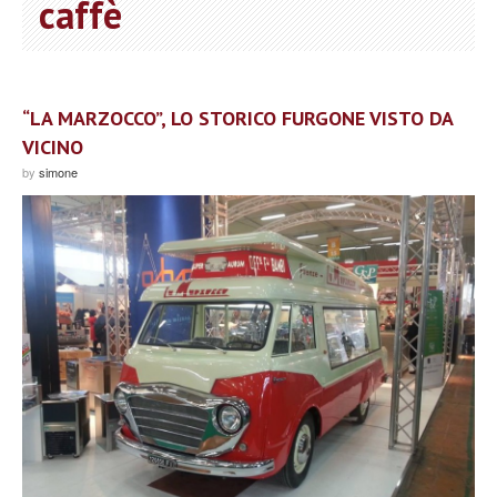
caffè
“LA MARZOCCO”, LO STORICO FURGONE VISTO DA
VICINO
by
simone