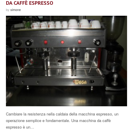
DA CAFFÈ ESPRESSO
by
simone
Cambiare la resistenza nella caldaia della macchina espresso, un
operazione semplice e fondamentale. Una macchina da caffè
espresso è un…