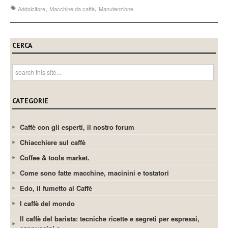
,
,
Addolcitore
Macchine da caffè
Manutenzione
CERCA
CATEGORIE
Caffè con gli esperti, il nostro forum
Chiacchiere sul caffè
Coffee & tools market.
Come sono fatte macchine, macinini e tostatori
Edo, il fumetto al Caffè
I caffè del mondo
Il caffè del barista: tecniche ricette e segreti per espressi,