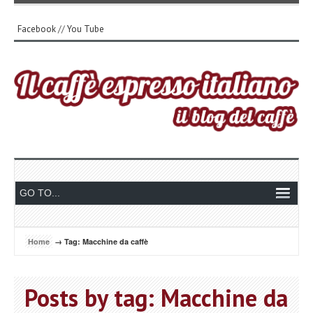
Facebook
//
You Tube
Home
→ Tag: Macchine da caffè
Posts by tag: Macchine da