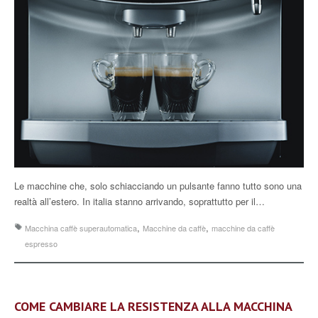
Le macchine che, solo schiacciando un pulsante fanno tutto sono una
realtà all’estero. In italia stanno arrivando, soprattutto per il…
,
,
Macchina caffè superautomatica
Macchine da caffè
macchine da caffè
espresso
COME CAMBIARE LA RESISTENZA ALLA MACCHINA