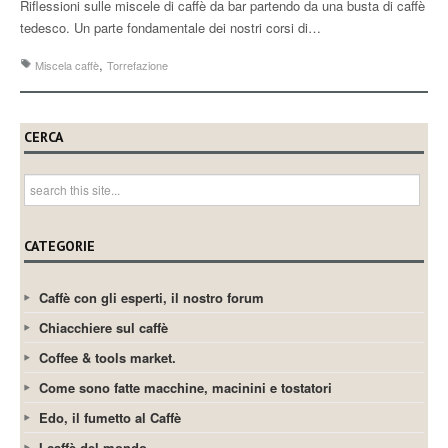
Riflessioni sulle miscele di caffè da bar partendo da una busta di caffè
tedesco. Un parte fondamentale dei nostri corsi di…
,
Miscela caffè
Torrefazione
CERCA
CATEGORIE
Caffè con gli esperti, il nostro forum
Chiacchiere sul caffè
Coffee & tools market.
Come sono fatte macchine, macinini e tostatori
Edo, il fumetto al Caffè
I caffè del mondo