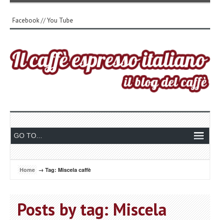
Facebook
//
You Tube
Home
→ Tag: Miscela caffè
Posts by tag: Miscela