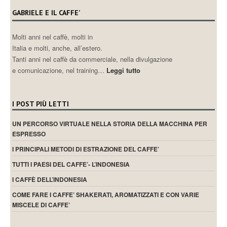
GABRIELE E IL CAFFE’
Molti anni nel caffè, molti in
Italia e molti, anche, all’estero.
Tanti anni nel caffè da commerciale, nella divulgazione
e comunicazione, nel training…
Leggi tutto
I POST PIÙ LETTI
UN PERCORSO VIRTUALE NELLA STORIA DELLA MACCHINA PER
ESPRESSO
I PRINCIPALI METODI DI ESTRAZIONE DEL CAFFE’
TUTTI I PAESI DEL CAFFE’- L’INDONESIA
I CAFFÈ DELL’INDONESIA
COME FARE I CAFFE’ SHAKERATI, AROMATIZZATI E CON VARIE
MISCELE DI CAFFE’