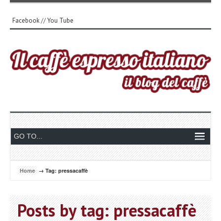
Facebook
//
You Tube
Home
→ Tag: pressacaffè
Posts by tag: pressacaffè