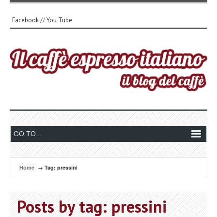
Facebook
//
You Tube
Home
→ Tag: pressini
Posts by tag: pressini