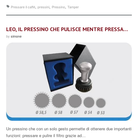
,
,
,
Pressare il caffé
pressini
Pressino
Tamper
LEO, IL PRESSINO CHE PULISCE MENTRE PRESSA…
by
simone
Un pressino che con un solo gesto permette di ottenere due importanti
funzioni: pressare e pulire il filtro grazie ad…