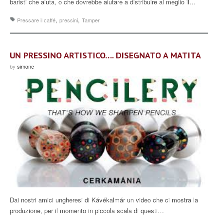
baristi che aiuta, o che dovrebbe aiutare a distribuire al meglio il…
,
,
Pressare il caffé
pressini
Tamper
UN PRESSINO ARTISTICO…. DISEGNATO A MATITA
by
simone
Dai nostri amici ungheresi di Kávékalmár un video che ci mostra la
produzione, per il momento in piccola scala di questi…