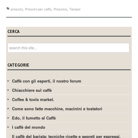
,
,
,
pressini
Pressini per caffè
Pressino
Tamper
CERCA
CATEGORIE
Caffè con gli esperti, il nostro forum
Chiacchiere sul caffè
Coffee & tools market.
Come sono fatte macchine, macinini e tostatori
Edo, il fumetto al Caffè
I caffè del mondo
Il caffè del barista: tecniche ricette e segreti per espressi,