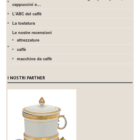
cappuccini e…
L'ABC del caffè
La tostatura
Le nostre recensioni
attrezzature
caffè
macchine da caffè
I NOSTRI PARTNER