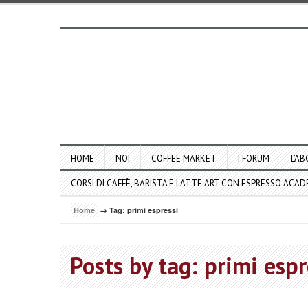
HOME
NOI
COFFEE MARKET
I FORUM
L’AB
CORSI DI CAFFÈ, BARISTA E LATTE ART CON ESPRESSO ACA
Home
→ Tag: primi espressi
Posts by tag: primi espr