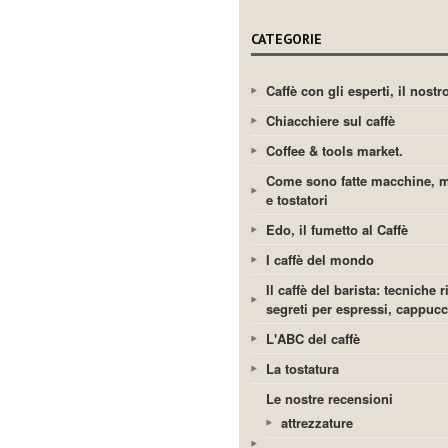
CATEGORIE
Caffè con gli esperti, il nost
Chiacchiere sul caffè
Coffee & tools market.
Come sono fatte macchine, m
e tostatori
Edo, il fumetto al Caffè
I caffè del mondo
Il caffè del barista: tecniche r
segreti per espressi, cappuc
L'ABC del caffè
La tostatura
Le nostre recensioni
attrezzature