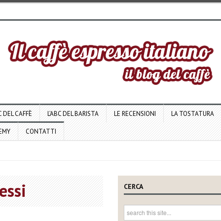
C DEL CAFFÈ
L’ABC DEL BARISTA
LE RECENSIONI
LA TOSTATURA
DEMY
CONTATTI
essi
CERCA