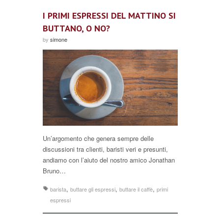
I PRIMI ESPRESSI DEL MATTINO SI
BUTTANO, O NO?
by
simone
Un’argomento che genera sempre delle
discussioni tra clienti, baristi veri e presunti,
andiamo con l’aiuto del nostro amico Jonathan
Bruno…
,
,
,
barista
buttare gli espressi
buttare il caffè
primi
espressi