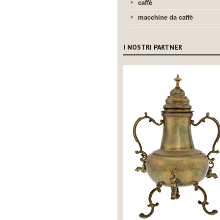
caffè
macchine da caffè
I NOSTRI PARTNER