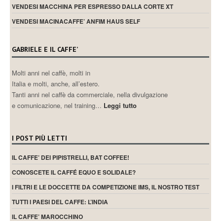
VENDESI MACCHINA PER ESPRESSO DALLA CORTE XT
VENDESI MACINACAFFE’ ANFIM HAUS SELF
GABRIELE E IL CAFFE’
Molti anni nel caffè, molti in
Italia e molti, anche, all’estero.
Tanti anni nel caffè da commerciale, nella divulgazione
e comunicazione, nel training…
Leggi tutto
I POST PIÙ LETTI
IL CAFFE’ DEI PIPISTRELLI, BAT COFFEE!
CONOSCETE IL CAFFÉ EQUO E SOLIDALE?
I FILTRI E LE DOCCETTE DA COMPETIZIONE IMS, IL NOSTRO TEST
TUTTI I PAESI DEL CAFFE: L’INDIA
IL CAFFE’ MAROCCHINO