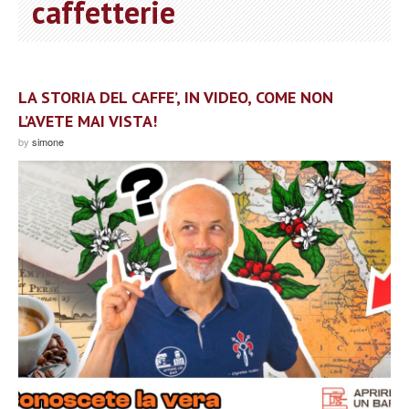
caffetterie
LA STORIA DEL CAFFE’, IN VIDEO, COME NON
L’AVETE MAI VISTA!
by
simone