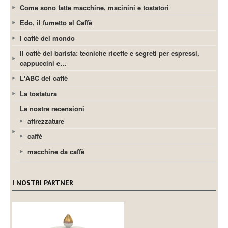
Come sono fatte macchine, macinini e tostatori
Edo, il fumetto al Caffè
I caffè del mondo
Il caffè del barista: tecniche ricette e segreti per espressi,
cappuccini e…
L'ABC del caffè
La tostatura
Le nostre recensioni
attrezzature
caffè
macchine da caffè
I NOSTRI PARTNER