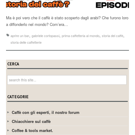
Ma è poi vero che il caffè è stato scoperto dagli arabi? Che furono loro
a diffonderlo nel mondo? Com’era…
,
,
,
,
aprire un bar
gabriele cortopassi
prima caffetteria al mondo
storia del caffè
storia delle caffetterie
CERCA
CATEGORIE
Caffè con gli esperti, il nostro forum
Chiacchiere sul caffè
Coffee & tools market.