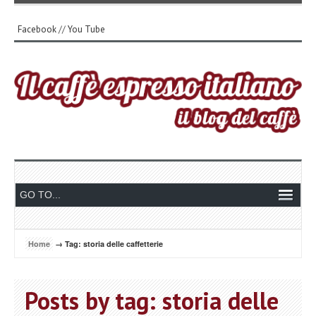
Facebook
//
You Tube
Home
→ Tag: storia delle caffetterie
Posts by tag: storia delle