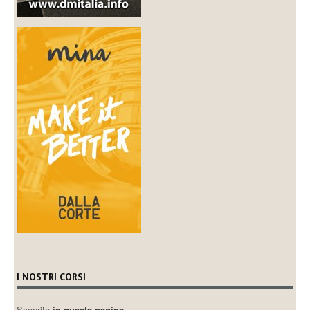
I NOSTRI CORSI
Scoprite
in questa pagina