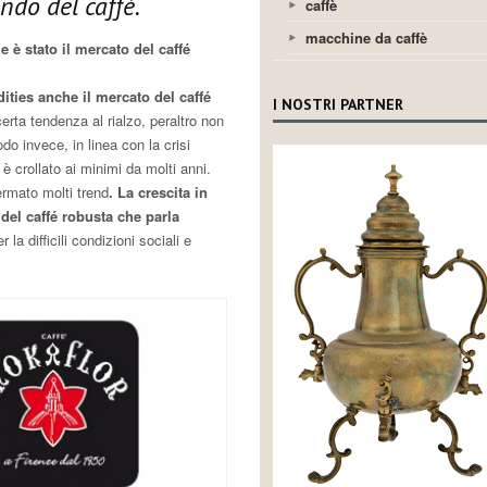
ndo del caffé.
caffè
macchine da caffè
 è stato il mercato del caffé
ties anche il mercato del caffé
I NOSTRI PARTNER
erta tendenza al rialzo, peraltro non
do invece, in linea con la crisi
 è crollato ai minimi da molti anni.
rmato molti trend
. La crescita in
 del caffé robusta che parla
 la difficili condizioni sociali e