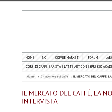
HOME
NOI
COFFEE MARKET
I FORUM
L’AB
CORSI DI CAFFÈ, BARISTA E LATTE ART CON ESPRESSO ACA
Home
→
Chiacchiere sul caffè
→ IL MERCATO DEL CAFFÉ, LA
IL MERCATO DEL CAFFÉ, LA N
INTERVISTA