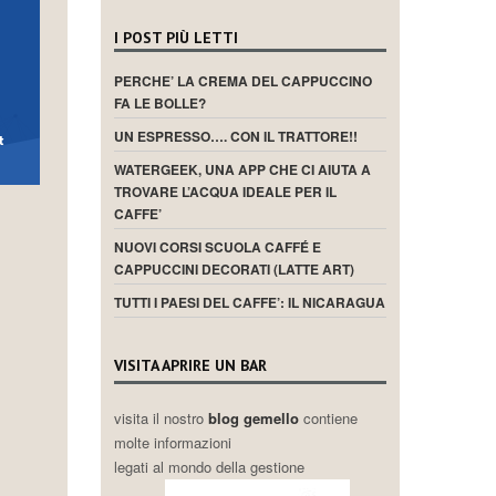
I POST PIÙ LETTI
PERCHE’ LA CREMA DEL CAPPUCCINO
FA LE BOLLE?
UN ESPRESSO…. CON IL TRATTORE!!
WATERGEEK, UNA APP CHE CI AIUTA A
TROVARE L’ACQUA IDEALE PER IL
CAFFE’
NUOVI CORSI SCUOLA CAFFÉ E
CAPPUCCINI DECORATI (LATTE ART)
TUTTI I PAESI DEL CAFFE’: IL NICARAGUA
VISITA APRIRE UN BAR
visita il nostro
blog gemello
contiene
molte informazioni
legati al mondo della gestione