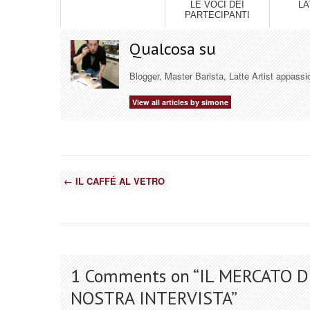
LE VOCI DEI
LA
PARTECIPANTI
Qualcosa su
Blogger, Master Barista, Latte Artist appassi
View all articles by simone
←
IL CAFFÉ AL VETRO
1 Comments on “
IL MERCATO D
NOSTRA INTERVISTA
”