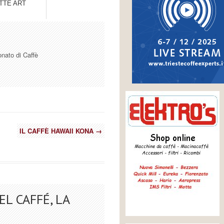
TTE ART
onato di Caffè
IL CAFFÈ HAWAII KONA
→
EL CAFFÉ, LA