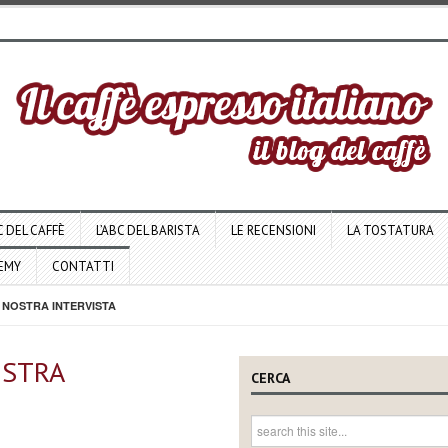
C DEL CAFFÈ
L’ABC DEL BARISTA
LE RECENSIONI
LA TOSTATURA
DEMY
CONTATTI
 NOSTRA INTERVISTA
OSTRA
CERCA