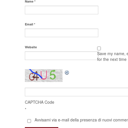
Name
*
Email
*
Website
Save my name, em
for the next tim
CAPTCHA Code
*
Avvisami via e-mail della presenza di nuovi comment