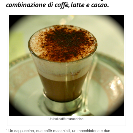
combinazione di caffè, latte e cacao.
Un bel caffè marocchino!
“ Un cappuccino, due caffè macchiati, un macchiatone e due