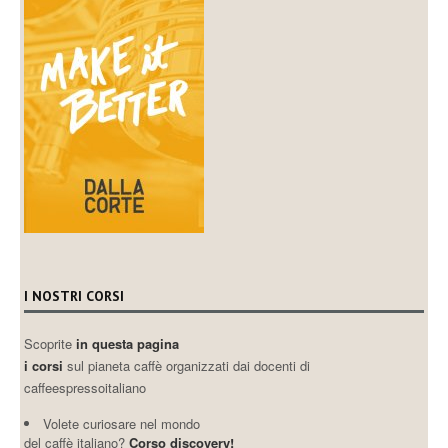
I NOSTRI CORSI
Scoprite
in questa pagina
i corsi
sul pianeta caffè organizzati dai docenti di
caffeespressoitaliano
Volete curiosare nel mondo
del caffè italiano?
Corso discovery!