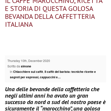
IL CAFFE’ MAROCCHINO, RICETTA
E STORIA DI QUESTA GOLOSA
BEVANDA DELLA CAFFETTERIA
ITALIANA
Thursday 10th, December 2020
Scritto da
simone
in
Chiacchiere sul caffè
,
Il caffè del barista: tecniche ricette e
segreti per espressi, cappuccini e…
Una delle bevande della caffetteria che
negli ultimi anni ha avuto un gran
successo da nord a sud del nostro paese è
sicuramente il “marocchino”, una golosa