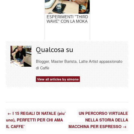
ESPERIMENTI "THIRD
WAVE" CON LA MOKA
Qualcosa su
Blogger, Master Barista, Latte Artist appassionato
di Caffè
View all articles by simone
←
I 15 REGALI DI NATALE (piu’
UN PERCORSO VIRTUALE
uno), PERFETTI PER CHI AMA
NELLA STORIA DELLA
IL CAFFE’
MACCHINA PER ESPRESSO
→