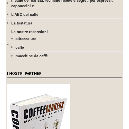
Il caffè del barista: tecniche ricette e segreti per espressi,
cappuccini e…
L'ABC del caffè
La tostatura
Le nostre recensioni
attrezzature
caffè
macchine da caffè
I NOSTRI PARTNER