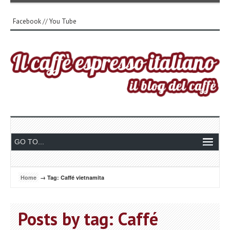
Facebook
//
You Tube
Home
→ Tag: Caffé vietnamita
Posts by tag: Caffé