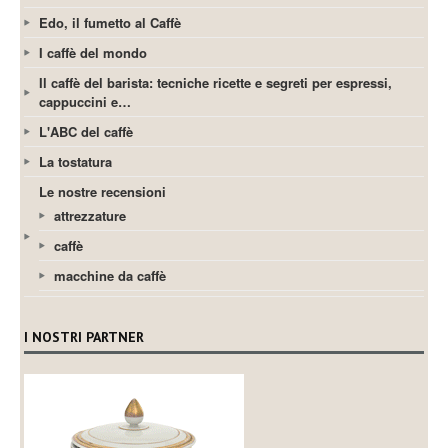
Edo, il fumetto al Caffè
I caffè del mondo
Il caffè del barista: tecniche ricette e segreti per espressi,
cappuccini e…
L'ABC del caffè
La tostatura
Le nostre recensioni
attrezzature
caffè
macchine da caffè
I NOSTRI PARTNER