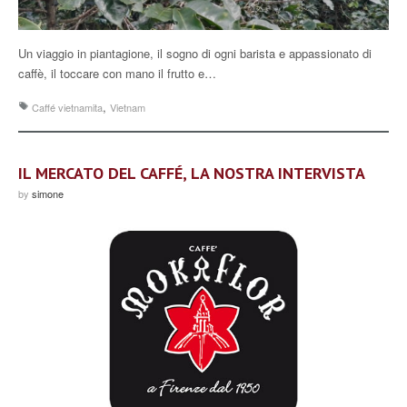
Un viaggio in piantagione, il sogno di ogni barista e appassionato di
caffè, il toccare con mano il frutto e…
,
Caffé vietnamita
Vietnam
IL MERCATO DEL CAFFÉ, LA NOSTRA INTERVISTA
by
simone