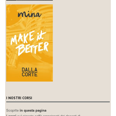
I NOSTRI CORSI
Scoprite
in questa pagina
i corsi
sul pianeta caffè organizzati dai docenti di