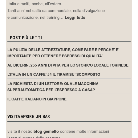
COFFEE MARKET
VENDESI RIFRATTOMETRO ATAGO
VENDESI MACCHINA PER ESPRESSO DALLA CORTE XT
VENDESI MACINACAFFE’ ANFIM HAUS SELF
GABRIELE E IL CAFFE’
Molti anni nel caffè, molti in
Italia e molti, anche, all’estero.
Tanti anni nel caffè da commerciale, nella divulgazione
e comunicazione, nel training…
Leggi tutto
I POST PIÙ LETTI
LA PULIZIA DELLE ATTREZZATURE, COME FARE E PERCHE’ E’
IMPORTANTE PER OTTENERE ESPRESSI DI QUALITA’