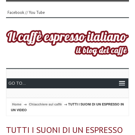
Facebook
//
You Tube
Home
→
Chiacchiere sul caffè
→ TUTTI I SUONI DI UN ESPRESSO IN
UN VIDEO
TUTTI I SUONI DI UN ESPRESSO