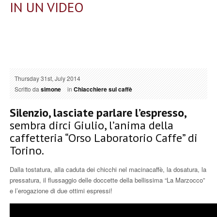
IN UN VIDEO
Thursday 31st, July 2014
Scritto da
simone
in
Chiacchiere sul caffè
Silenzio, lasciate parlare l’espresso,
sembra dirci Giulio, l’anima della
caffetteria “Orso Laboratorio Caffe” di
Torino.
Dalla tostatura, alla caduta dei chicchi nel macinacaffè, la dosatura, la
pressatura, il flussaggio delle doccette della bellissima “La Marzocco”
e l’erogazione di due ottimi espressi!