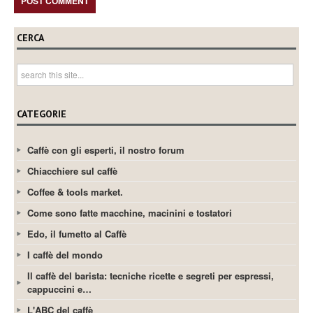
CERCA
CATEGORIE
Caffè con gli esperti, il nostro forum
Chiacchiere sul caffè
Coffee & tools market.
Come sono fatte macchine, macinini e tostatori
Edo, il fumetto al Caffè
I caffè del mondo
Il caffè del barista: tecniche ricette e segreti per espressi,
cappuccini e…
L'ABC del caffè