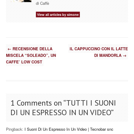
di Caffè
View all articles by simone
←
RECENSIONE DELLA
IL CAPPUCCINO CON IL LATTE
MISCELA “SOLEADO”, UN
DI MANDORLA
→
CAFFE’ LOW COST
1 Comments on “
TUTTI I SUONI
DI UN ESPRESSO IN UN VIDEO
”
Pingback:
I Suoni Di Un Espresso In Un Video | Tecnobar snc