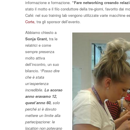
informazione e formazione.
“Fare networking creando relazi
stato il motto e il filo conduttore della tre-giorni, favorito dai 
Café: nel suo training lab vengono utilizzate varie macchine e
Corte,
tra gli sponsor dell’evento.
Abbiamo chiesto a
Sonja Grant,
tra le
relatrici e come
sempre presenza
molto attiva
dell’incontro, un suo
bilancio. “
Posso dire
che è stata
un’esperienza
incredibile.
Lo scorso
anno eravamo 12,
quest’anno 60,
solo
perché si è dovuto
mettere un limite alla
partecipazione: le
location non potevano