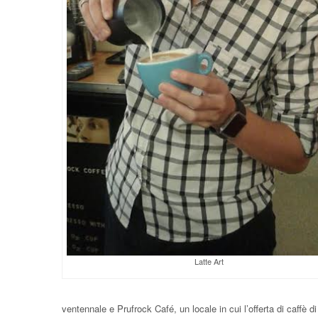
Latte Art
ventennale e Prufrock Café, un locale in cui l’offerta di caffè d