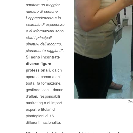
ospitare un maggior
numero di persone.
L’apprendimento e lo
scambio di esperienze
e di informazioni sono
stati i principali
obiettivi dell’incontro,
pienamente raggiunti
”.
Si sono incontrate
diverse figure
professionali
, da chi
opera al banco a chi
tosta, fa formazione,
gestisce locali, donne
d’affari, responsabili
Cup
marketing o di import-
export e titolari di
piantagioni di 16
differenti nazionalità.