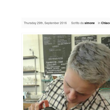
Thursday 29th, September 2016
Scritto da
simone
in
Chiacc