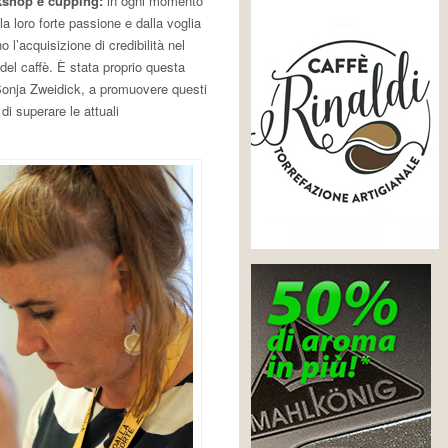
orkshop e cupping:
in ogni momento
la loro forte passione e dalla voglia
 l’acquisizione di credibilità nel
el caffè. È stata proprio questa
Sonja Zweidick, a promuovere questi
di superare le attuali