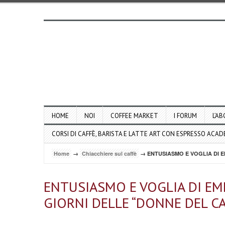
HOME
NOI
COFFEE MARKET
I FORUM
L’AB
CORSI DI CAFFÈ, BARISTA E LATTE ART CON ESPRESSO ACA
Home
→
Chiacchiere sul caffè
→ ENTUSIASMO E VOGLIA DI E
ENTUSIASMO E VOGLIA DI EM
GIORNI DELLE “DONNE DEL CA