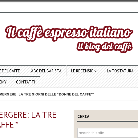
C DEL CAFFÈ
L’ABC DEL BARISTA
LE RECENSIONI
LA TOSTATURA
DEMY
CONTATTI
MERGERE: LA TRE GIORNI DELLE “DONNE DEL CAFFE'”
ERGERE: LA TRE
CERCA
FFE'”