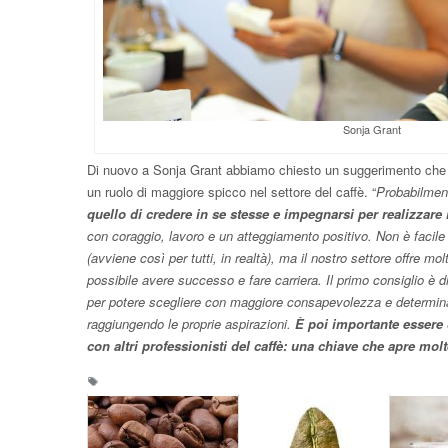
Sonja Grant
Di nuovo a Sonja Grant abbiamo chiesto un suggerimento che 
un ruolo di maggiore spicco nel settore del caffè. “
Probabilme
quello di credere in se stesse e impegnarsi per realizzare 
con coraggio, lavoro e un atteggiamento positivo. Non è facile
(avviene così per tutti, in realtà), ma il nostro settore offre mol
possibile avere successo e fare carriera. Il primo consiglio è d
per potere scegliere con maggiore consapevolezza e determina
raggiungendo le proprie aspirazioni.
È poi importante essere 
con altri professionisti del caffè: una chiave che apre mol