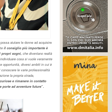
possa aiutare le donne ad acquisire
nte
il consiglio più importante è
i propri sogni,
che diventano realtà
 individuare cosa si vuole veramente
te opportunità, diversi ambiti in cui è
i conoscere le varie professionalità
zione la propria strada,
curiose e rimanere in contatto
te porte ad avventure future
”.