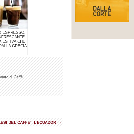
O ESPRESSO,
INFRESCANTE
A ESTIVA CHE
DALLA GRECIA
onato di Caffè
PAESI DEL CAFFE’: L’ECUADOR
→