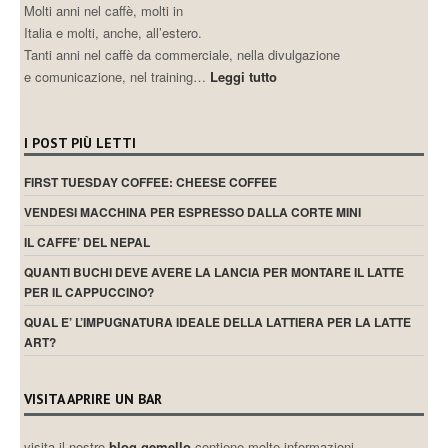
Molti anni nel caffè, molti in
Italia e molti, anche, all’estero.
Tanti anni nel caffè da commerciale, nella divulgazione
e comunicazione, nel training…
Leggi tutto
I POST PIÙ LETTI
FIRST TUESDAY COFFEE: CHEESE COFFEE
VENDESI MACCHINA PER ESPRESSO DALLA CORTE MINI
IL CAFFE’ DEL NEPAL
QUANTI BUCHI DEVE AVERE LA LANCIA PER MONTARE IL LATTE
PER IL CAPPUCCINO?
QUAL E’ L’IMPUGNATURA IDEALE DELLA LATTIERA PER LA LATTE
ART?
VISITA APRIRE UN BAR
visita il nostro
blog gemello
contiene molte informazioni