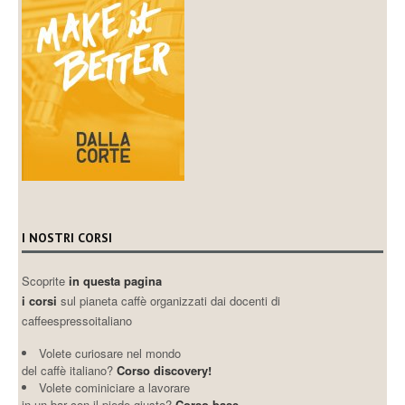
I NOSTRI CORSI
Scoprite
in questa pagina
i corsi
sul pianeta caffè organizzati dai docenti di
caffeespressoitaliano
Volete curiosare nel mondo
del caffè italiano?
Corso discovery!
Volete cominiciare a lavorare
in un bar con il piede giusto?
Corso base.