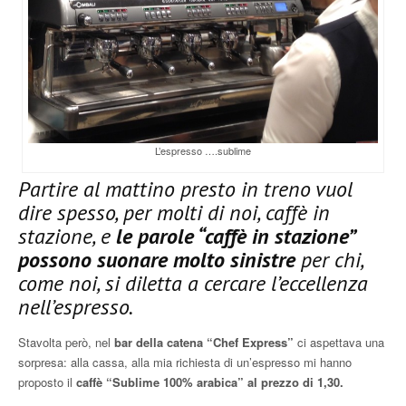
L’espresso ….sublime
Partire al mattino presto in treno vuol
dire spesso, per molti di noi, caffè in
stazione, e
le parole “caffè in stazione”
possono suonare molto sinistre
per chi,
come noi, si diletta a cercare l’eccellenza
nell’espresso.
Stavolta però, nel
bar della catena “Chef Express”
ci aspettava una
sorpresa: alla cassa, alla mia richiesta di un’espresso mi hanno
proposto il
caffè “Sublime 100% arabica” al prezzo di 1,30.