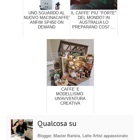
UNO SGUARDO AL
IL CAFFE' PIU' "FORTE"
NUOVO MACINACAFFE'
DEL MONDO? IN
ANFIM SP450 ON
AUSTRALIA LO
DEMAND
PREPARANO COSI'.....
CAFFE' E
MODELLISMO:
UN'AVVENTURA
CREATIVA
Qualcosa su
Blogger, Master Barista, Latte Artist appassionato