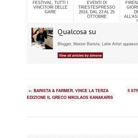
FESTIVAL, TUTTI I
EVENTI DI
FIREN
VINCITORI DELLE
TRIESTESPRESSO
GIORN
GARE
2014, DAL 23 AL 25
D
OTTOBRE
ALL'A
Qualcosa su
Blogger, Master Barista, Latte Artist appassi
View all articles by simone
←
BARISTA & FARMER, VINCE LA TERZA
5 ST
EDIZIONE IL GRECO NIKOLAOS KANAKARIS