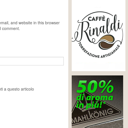
ail, and website in this browser
e I comment.
i a questo articolo