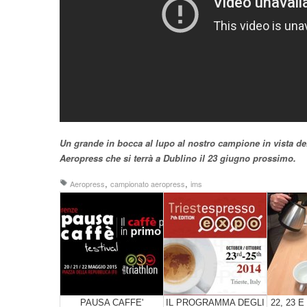
Un grande in bocca al lupo al nostro campione in vista 
Aeropress che si terrà a Dublino il 23 giugno prossimo.
,
,
Aeropress
campionato aeropress
ims
PAUSA CAFFE'
IL PROGRAMMA DEGLI
22, 23 