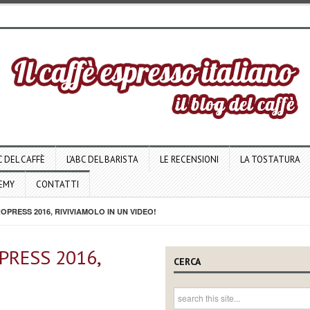
C DEL CAFFÈ
L’ABC DEL BARISTA
LE RECENSIONI
LA TOSTATURA
DEMY
CONTATTI
PRESS 2016, RIVIVIAMOLO IN UN VIDEO!
PRESS 2016,
CERCA