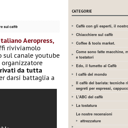
CATEGORIE
Caffè con gli esperti, il nost
e sul caffè
Chiacchiere sul caffè
taliano Aeropress,
Coffee & tools market.
fi riviviamolo
Come sono fatte macchine, m
o sul canale youtube
e tostatori
 organizzatore
Edo, il fumetto al Caffè
rivati da tutta
I caffè del mondo
r darsi battaglia a
Il caffè del barista: tecniche r
segreti per espressi, cappuc
L'ABC del caffè
La tostatura
Le nostre recensioni
attrezzature