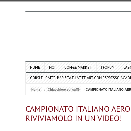
HOME
NOI
COFFEE MARKET
I FORUM
L’AB
CORSI DI CAFFÈ, BARISTA E LATTE ART CON ESPRESSO ACA
Home
→
Chiacchiere sul caffè
→ CAMPIONATO ITALIANO AERO
CAMPIONATO ITALIANO AERO
RIVIVIAMOLO IN UN VIDEO!