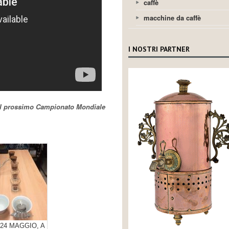
caffè
macchine da caffè
I NOSTRI PARTNER
del prossimo Campionato Mondiale
E 24 MAGGIO, A