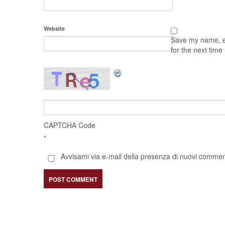
Website
Save my name, em
for the next tim
CAPTCHA Code
*
Avvisami via e-mail della presenza di nuovi comment