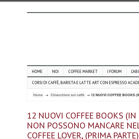
HOME
NOI
COFFEE MARKET
I FORUM
L’AB
CORSI DI CAFFÈ, BARISTA E LATTE ART CON ESPRESSO ACA
Home
→
Chiacchiere sul caffè
→ 12 NUOVI COFFEE BOOKS (I
12 NUOVI COFFEE BOOKS (IN 
NON POSSONO MANCARE NELL
COFFEE LOVER, (PRIMA PARTE)