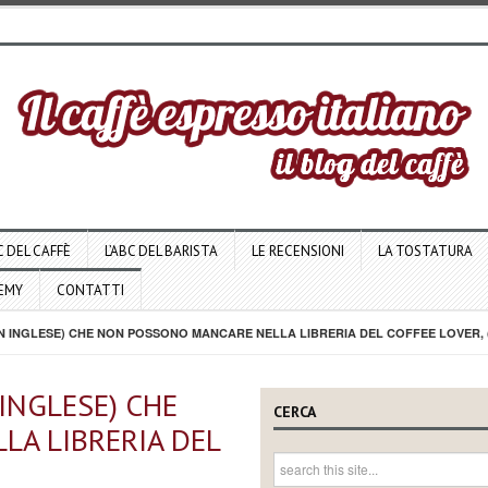
C DEL CAFFÈ
L’ABC DEL BARISTA
LE RECENSIONI
LA TOSTATURA
DEMY
CONTATTI
N INGLESE) CHE NON POSSONO MANCARE NELLA LIBRERIA DEL COFFEE LOVER, 
INGLESE) CHE
CERCA
A LIBRERIA DEL