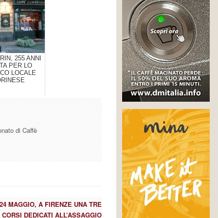
RIN, 255 ANNI
ITA PER LO
ICO LOCALE
ORINESE
onato di Caffè
E 24 MAGGIO, A FIRENZE UNA TRE
I CORSI DEDICATI ALL’ASSAGGIO