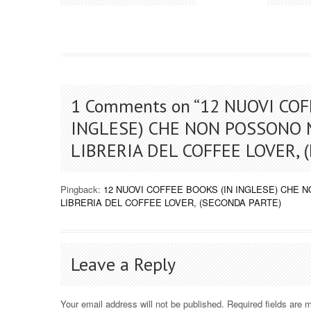
1 Comments on “
12 NUOVI COF
INGLESE) CHE NON POSSONO
LIBRERIA DEL COFFEE LOVER, 
Pingback:
12 NUOVI COFFEE BOOKS (IN INGLESE) CHE
LIBRERIA DEL COFFEE LOVER, (SECONDA PARTE)
Leave a Reply
Your email address will not be published.
Required fields are