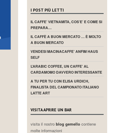
I POST PIÙ LETTI
IL CAFFE’ VIETNAMITA, COS’E’ E COME SI
PREPARA…
IL CAFFÈ A BUON MERCATO … È MOLTO
A BUON MERCATO
VENDESI MACINACAFFE’ ANFIM HAUS
SELF
L’ARABIC COFFEE, UN CAFFE’ AL
CARDAMOMO DAVVERO INTERESSANTE
A TU PER TU CON ELISA URDICH,
FINALISTA DEL CAMPIONATO ITALIANO
LATTE ART
VISITA APRIRE UN BAR
visita il nostro
blog gemello
contiene
molte informazioni