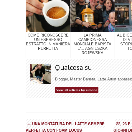
COME RICONOSCERE
LA PRIMA
AL BICE
UN ESPRESSO
CAMPIONESSA
DI V
ESTRATTO IN MANIERA
MONDIALE BARISTA
STOR
PERFETTA
E'... AGNIESZKA
T
ROJEWSKA
Qualcosa su
Blogger, Master Barista, Latte Artist appassi
View all articles by simone
←
UNA MONTATURA DEL LATTE SEMPRE
22, 23 
PERFETTA CON FOAM LOCUS
GIORNI D