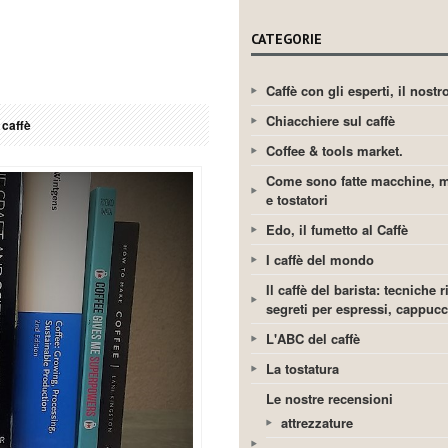
CATEGORIE
Caffè con gli esperti, il nost
Chiacchiere sul caffè
 caffè
Coffee & tools market.
Come sono fatte macchine, m
e tostatori
Edo, il fumetto al Caffè
I caffè del mondo
Il caffè del barista: tecniche r
segreti per espressi, cappuc
L'ABC del caffè
La tostatura
Le nostre recensioni
attrezzature