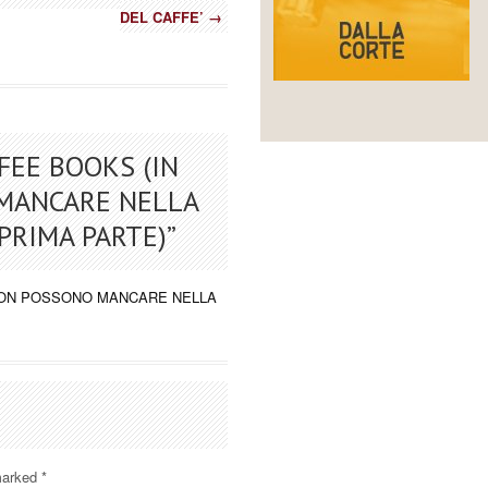
DEL CAFFE’
→
FEE BOOKS (IN
 MANCARE NELLA
(PRIMA PARTE)
”
 NON POSSONO MANCARE NELLA
 marked
*