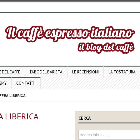
C DEL CAFFÈ
L’ABC DEL BARISTA
LE RECENSIONI
LA TOSTATURA
DEMY
CONTATTI
FEA LIBERICA
 LIBERICA
CERCA