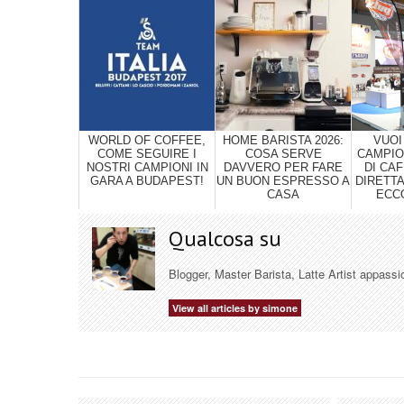
WORLD OF COFFEE,
HOME BARISTA 2026:
VUOI
COME SEGUIRE I
COSA SERVE
CAMPION
NOSTRI CAMPIONI IN
DAVVERO PER FARE
DI CAF
GARA A BUDAPEST!
UN BUON ESPRESSO A
DIRETT
CASA
ECCO
Qualcosa su
Blogger, Master Barista, Latte Artist appassi
View all articles by simone