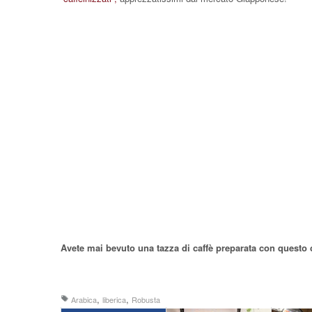
Avete mai bevuto una tazza di caffè preparata con questo 
,
,
Arabica
liberica
Robusta