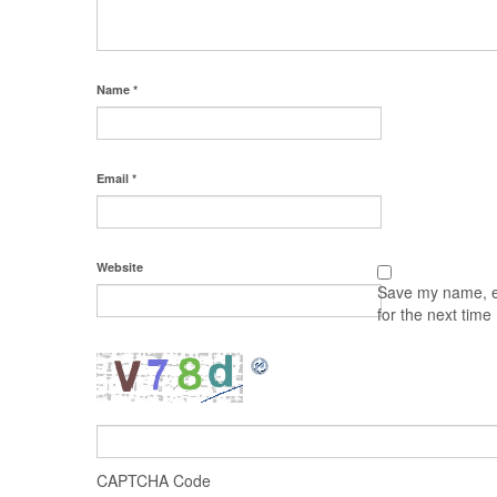
Name
*
Email
*
Website
Save my name, em
for the next tim
CAPTCHA Code