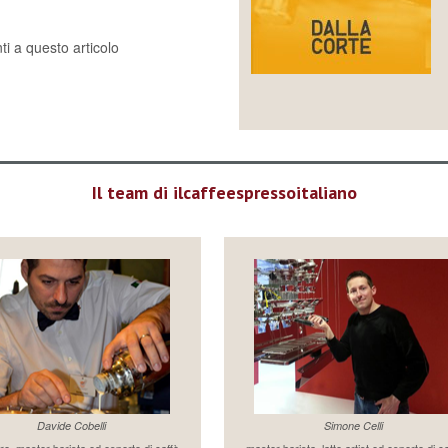
i a questo articolo
Il team di ilcaffeespressoitaliano
Davide Cobelli
Simone Celli