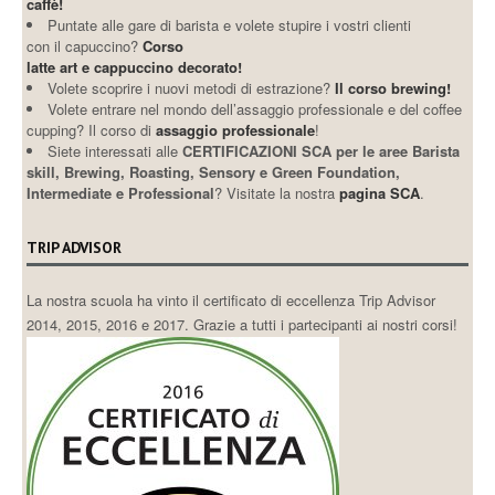
caffè!
Puntate alle gare di barista e volete stupire i vostri clienti
con il capuccino?
Corso
latte art e cappuccino decorato!
Volete scoprire i nuovi metodi di estrazione?
Il corso brewing!
Volete entrare nel mondo dell’assaggio professionale e del coffee
cupping? Il corso di
assaggio professionale
!
Siete interessati alle
CERTIFICAZIONI SCA per le aree Barista
skill, Brewing, Roasting, Sensory e Green Foundation,
Intermediate e Professional
? Visitate la nostra
pagina SCA
.
TRIP ADVISOR
La nostra scuola ha vinto il certificato di eccellenza Trip Advisor
2014, 2015, 2016 e 2017. Grazie a tutti i partecipanti ai nostri corsi!