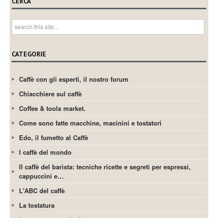
CERCA
CATEGORIE
Caffè con gli esperti, il nostro forum
Chiacchiere sul caffè
Coffee & tools market.
Come sono fatte macchine, macinini e tostatori
Edo, il fumetto al Caffè
I caffè del mondo
Il caffè del barista: tecniche ricette e segreti per espressi,
cappuccini e…
L'ABC del caffè
La tostatura