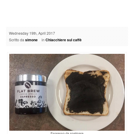
Wednesday 19th, April 2017
Scritto da
simone
in
Chiacchiere sul caffè
Espresso da spalmare