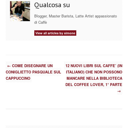
Qualcosa su
Blogger, Master Barista, Latte Artist appassionato
di Caffè
View all articles by simone
←
COME DISEGNARE UN
12 NUOVI LIBRI SUL CAFFE’ (IN
CONIGLIETTO PASQUALE SUL
ITALIANO) CHE NON POSSONO
CAPPUCCINO
MANCARE NELLA BIBLIOTECA
DEL COFFEE LOVER, 1° PARTE
→