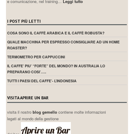
e comunicazione, nel training…
Leggi tutto
I POST PIÙ LETTI
COSA SONO IL CAFFÈ ARABICA E IL CAFFÈ ROBUSTA?
QUALE MACCHINA PER ESPRESSO CONSIGLIARE AD UN HOME
ROASTER?
TERMOMETRO PER CAPPUCCINI
IL CAFFE’ PIU’ “FORTE” DEL MONDO? IN AUSTRALIA LO
PREPARANO COSI’…..
TUTTI I PAESI DEL CAFFE’- L’INDONESIA
VISITA APRIRE UN BAR
visita il nostro
blog gemello
contiene molte informazioni
legati al mondo della gestione