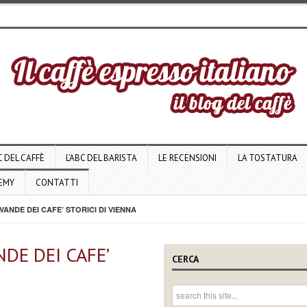
C DEL CAFFÈ
L’ABC DEL BARISTA
LE RECENSIONI
LA TOSTATURA
DEMY
CONTATTI
ANDE DEI CAFE’ STORICI DI VIENNA
DE DEI CAFE’
CERCA