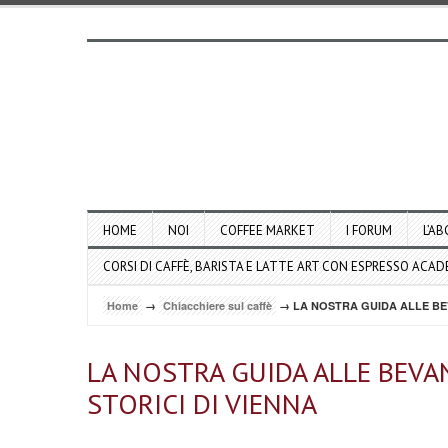
HOME
NOI
COFFEE MARKET
I FORUM
L’AB
CORSI DI CAFFÈ, BARISTA E LATTE ART CON ESPRESSO ACA
Home
→
Chiacchiere sul caffè
→ LA NOSTRA GUIDA ALLE BEV
LA NOSTRA GUIDA ALLE BEVAN
STORICI DI VIENNA