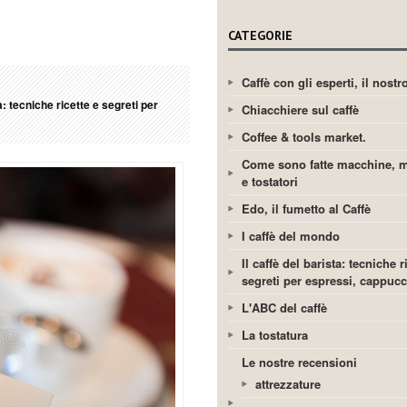
CATEGORIE
Caffè con gli esperti, il nost
ta: tecniche ricette e segreti per
Chiacchiere sul caffè
Coffee & tools market.
Come sono fatte macchine, m
e tostatori
Edo, il fumetto al Caffè
I caffè del mondo
Il caffè del barista: tecniche r
segreti per espressi, cappuc
L'ABC del caffè
La tostatura
Le nostre recensioni
attrezzature