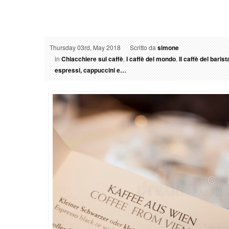
Thursday 03rd, May 2018
Scritto da
simone
in
Chiacchiere sul caffè
,
I caffè del mondo
,
Il caffè del baris
espressi, cappuccini e…