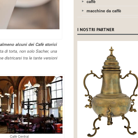
caffè
macchine da caffè
I NOSTRI PARTNER
 almeno alcuni dei Cafè storici
ta di torta, non solo Sacher, una
districarsi tra le tante versioni
Cafè Central