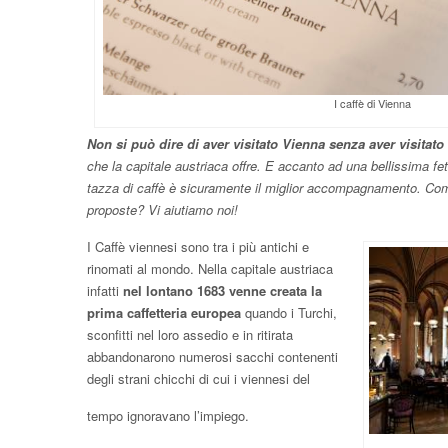
I caffè di Vienna
Non si può dire di aver visitato Vienna senza aver visitato
che la capitale austriaca offre. E accanto ad una bellissima fet
tazza di caffè è sicuramente il miglior accompagnamento. Come 
proposte? Vi aiutiamo noi!
I Caffè viennesi sono tra i più antichi e
rinomati al mondo. Nella capitale austriaca
infatti
nel lontano 1683 venne creata la
prima caffetteria europea
quando i Turchi,
sconfitti nel loro assedio e in ritirata
abbandonarono numerosi sacchi contenenti
degli strani chicchi di cui i viennesi del
tempo ignoravano l’impiego.